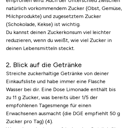
empfohlen wird. Auch der Unterschied zwischen
natürlich vorkommendem Zucker (Obst, Gemüse,
Milchprodukte) und zugesetztem Zucker
(Schokolade, Kekse) ist wichtig.
Du kannst deinen Zuckerkonsum viel leichter
reduzieren, wenn du weißt, wie viel Zucker in
deinen Lebensmitteln steckt.
2. Blick auf die Getränke
Streiche zuckerhaltige Getränke von deiner
Einkaufsliste und habe immer eine Flasche
Wasser bei dir. Eine Dose Limonade enthält bis
zu 11 g Zucker, was bereits über 1/5 der
empfohlenen Tagesmenge für einen
Erwachsenen ausmacht (die DGE empfiehlt 50 g
Zucker pro Tag) (4).