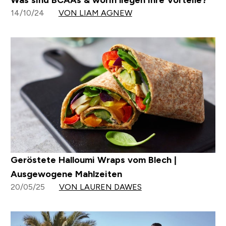
Was sind BCAAs & worin liegen ihre Vorteile?
14/10/24
VON LIAM AGNEW
Geröstete Halloumi Wraps vom Blech |
Ausgewogene Mahlzeiten
20/05/25
VON LAUREN DAWES