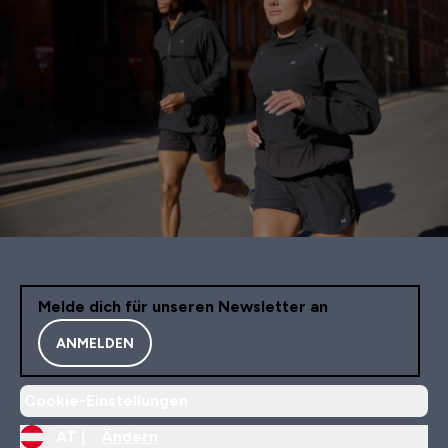
Melde dich für unseren Newsletter an
ANMELDEN
Cookie-Einstellungen
AT |
Ändern