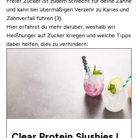
Freier Zucker ist zudem schlecht für deine Zähne
und kann bei übermäßigen Verzehr zu Karies und
Zahnverfall führen (3).
Hier erfährst du mehr darüber, weshalb wir
Heißhunger auf Zucker kriegen und welche Tipps
dabei helfen, dies zu verhindern:
Clear Protein Slushies |