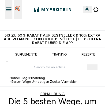
5€ warten auf dich – bereit?
BIS ZU 50% RABATT AUF BESTSELLER & 10% EXTRA
AUF VITAMINE | KEIN CODE BENÖTIGT | PLUS EXTRA
RABATT ÜBER DIE APP
G
SUPPLEMENTE
TRAINING
REZEPTE
Home
>
Blog
>
Ernahrung
>
Besten Wege Unnoetigen Zucker Vermeiden
ERNAHRUNG
Die 5 besten Wege, um