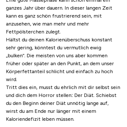
Eine gute Massephase kann schon einmal ein
ganzes Jahr über dauern. In dieser langen Zeit
kann es ganz schön frustrierend sein, mit
anzusehen, wie man mehr und mehr
Fettpölsterchen zulegt.
Hältst du deinen Kalorienüberschuss konstant
sehr gering, könntest du vermutlich ewig
„bulken“. Die meisten von uns aber kommen
früher oder später an den Punkt, an dem unser
Körperfettanteil schlicht und einfach zu hoch
wird.
Tritt dies ein, musst du ehrlich mit dir selbst sein
und dich dem Horror stellen: Der Diät. Schiebst
du den Beginn deiner Diät unnötig lange auf,
wirst du am Ende nur länger mit einem
Kaloriendefizit leben müssen.