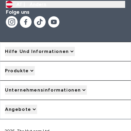
AT |
Ändern
Folge uns
Hilfe Und Informationen
Produkte
Unternehmensinformationen
Angebote
2026 The Hut.com Ltd