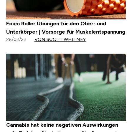
Foam Roller Übungen für den Ober- und
Unterkörper | Vorsorge für Muskelentspannung
28/02/22
VON SCOTT WHITNEY
Cannabis hat keine negativen Auswirkungen