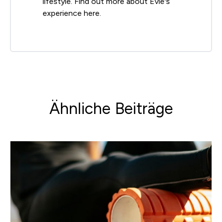
lifestyle. Find out more about Evie's
experience here.
Ähnliche Beiträge