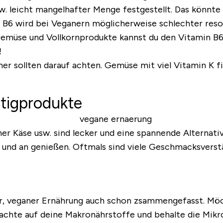
. leicht mangelhafter Menge festgestellt. Das könnte 
n B6 wird bei Veganern möglicherweise schlechter res
 Gemüse und Vollkornprodukte kannst du den Vitamin B
!
er sollten darauf achten. Gemüse mit viel Vitamin K f
rtigprodukte
er Käse usw. sind lecker und eine spannende Alternative
ab und an genießen. Oftmals sind viele Geschmacksverst
r, veganer Ernährung auch schon zsammengefasst. Möch
 achte auf deine Makronährstoffe und behalte die Mikr