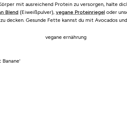
Körper mit ausreichend Protein zu versorgen, halte di
n Blend
(Eiweißpulver),
vegane Proteinriegel
oder uns
 zu decken. Gesunde Fette kannst du mit Avocados und
t Banane‘