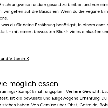
Ernährungweise rundum gesund zu bleiben und von eine
 wir gehen auf die Basics ein. Wenn du die vegane Ern
che.
s, was du für deine Ernährung benötigst, in einem ganz
dort - mit einem bewussten Blick!- vieles einkaufen u
n und Vitamin K
ie möglich essen
est, ist die
bewusste und ausgewogene Ernährung
. Du
 stehen haben. Von Gemüse über Obst, Getreide, Bohnen