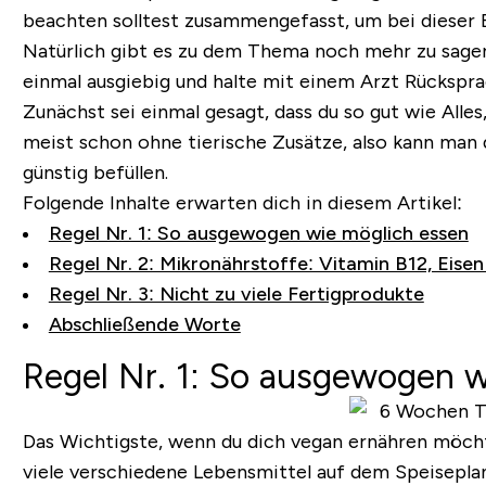
beachten solltest zusammengefasst, um bei dieser 
Natürlich gibt es zu dem Thema noch mehr zu sagen,
einmal ausgiebig und halte mit einem Arzt Rückspra
Zunächst sei einmal gesagt, dass du so gut wie Alle
meist schon ohne tierische Zusätze, also kann man 
günstig befüllen.
Folgende Inhalte erwarten dich in diesem Artikel:
Regel Nr. 1: So ausgewogen wie möglich essen
Regel Nr. 2: Mikronährstoffe: Vitamin B12, Eise
Regel Nr. 3: Nicht zu viele Fertigprodukte
Abschließende Worte
Regel Nr. 1: So ausgewogen w
Das Wichtigste, wenn du dich vegan ernähren möcht
viele verschiedene Lebensmittel auf dem Speiseplan