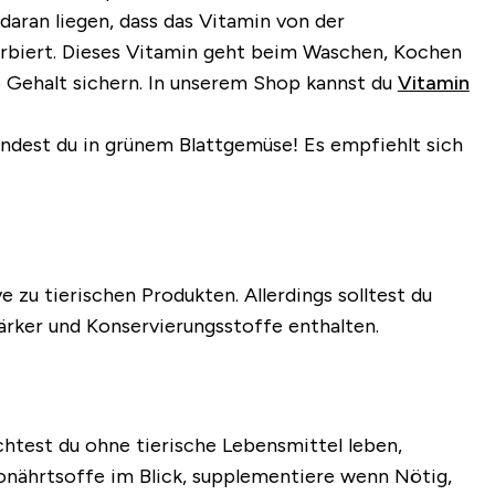
daran liegen, dass das Vitamin von der
orbiert. Dieses Vitamin geht beim Waschen, Kochen
6 Gehalt sichern. In unserem Shop kannst du
Vitamin
indest du in grünem Blattgemüse! Es empfiehlt sich
 zu tierischen Produkten. Allerdings solltest du
ärker und Konservierungsstoffe enthalten.
test du ohne tierische Lebensmittel leben,
onährtsoffe im Blick, supplementiere wenn Nötig,