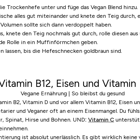
ie Trockenhefe unter und füge das Vegan Blend hinzu.
ische alles gut miteinander und knete den Teig durch, 
 Volumen sollte sich dann verdoppelt haben.
 knete den Teig nochmals gut durch, rolle diesen aus
e Rolle in ein Muffinförmchen geben.
 lassen, bis die Hefeschnecken goldbraun sind.
 Vitamin B12, Eisen und Vitamin
tamin B2, Vitamin D und vor allem Vitamin B12, Eisen 
egetarier und Veganer oft an einem Eisenmangel. Du füh
er, Spinat, Hirse und Bohnen. UND:
Vitamin C
unterstüt
einnehmen.
ung ist absolut unerlässlich. Es gibt wirklich keine ve