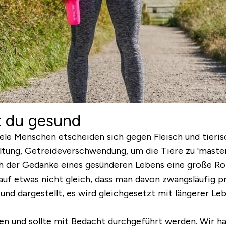
t du gesund
le Menschen etscheiden sich gegen Fleisch und tieri
ung, Getreideverschwendung, um die Tiere zu 'mästen', 
 der Gedanke eines gesünderen Lebens eine große Roll
auf etwas nicht gleich, dass man davon zwangsläufig pr
und dargestellt, es wird gleichgesetzt mit längerer L
iken und sollte mit Bedacht durchgeführt werden. Wir ha