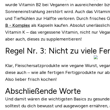
wurde Vitamin B2 bei Veganern in ausreichender bzw
Sonneneinstrahlung zerstört wird. Auch das Vitami
und Tiefkühlen zur Hälfte verloren. Durch frisches
B - Komplex
als Kapseln kaufen. Absolut unerlässlich
Vitamin K
– das vergessene Vitamin, nicht nur Vegan
aber auch, dieses zu supplementieren!
Regel Nr. 3: Nicht zu viele Fe
Klar, Fleischersatzprodukte wie vegane Wurst, vegan
diese auch – wie alle fertigen Fertigprodukte nur 
Also lieber frisch kochen!
Abschließende Worte
Und damit wären die wichtigsten Basics zu gesunde
solltest du dich bewusst und ausgewogen ernähren,