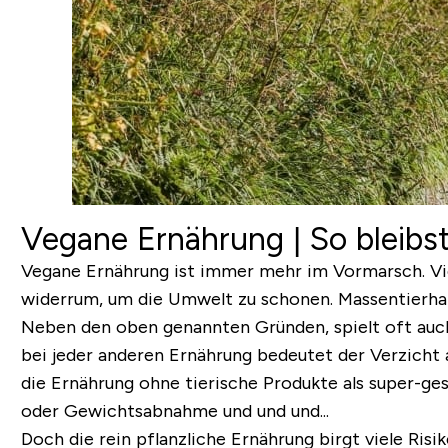
Vegane Ernährung | So bleibs
Vegane Ernährung ist immer mehr im Vormarsch. Vie
widerrum, um die Umwelt zu schonen. Massentierhalt
Neben den oben genannten Gründen, spielt oft auch
bei jeder anderen Ernährung bedeutet der Verzicht 
die Ernährung ohne tierische Produkte als super-ges
oder Gewichtsabnahme und und und...
Doch die rein pflanzliche Ernährung birgt viele Ris