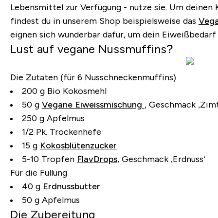
Lebensmittel zur Verfügung - nutze sie. Um deinen 
findest du in unserem Shop beispielsweise das
Vega
eignen sich wunderbar dafür, um dein Eiweißbedarf
Lust auf vegane Nussmuffins?
Die Zutaten (für 6 Nusschneckenmuffins)
200 g Bio Kokosmehl
50 g
Vegane Eiweissmischung
, Geschmack ‚Zim
250 g Apfelmus
1/2 Pk. Trockenhefe
15 g
Kokosblütenzucker
5-10 Tropfen
FlavDrops
, Geschmack ‚Erdnuss‘
Für die Füllung
40 g
Erdnussbutter
50 g Apfelmus
Die Zubereitung