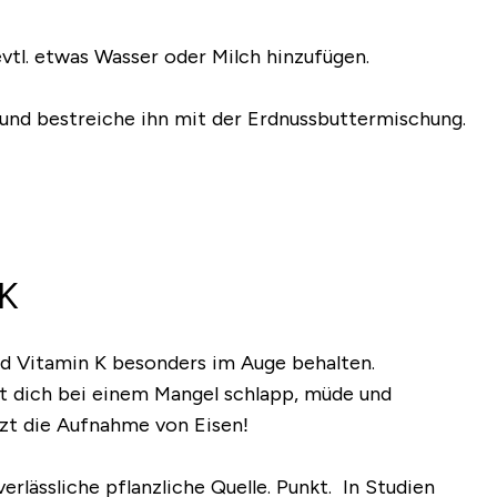
evtl. etwas Wasser oder Milch hinzufügen.
 und bestreiche ihn mit der Erdnussbuttermischung.
 K
und Vitamin K besonders im Auge behalten.
lst dich bei einem Mangel schlapp, müde und
zt die Aufnahme von Eisen!
rlässliche pflanzliche Quelle. Punkt. In Studien