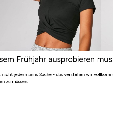
iesem Frühjahr ausprobieren mus
t nicht jedermanns Sache - das verstehen wir vollkomme
gen zu müssen.