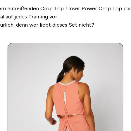
sem hinreißenden Crop Top. Unser Power Crop Top pass
 auf jedes Training vor.
türlich, denn wer liebt dieses Set nicht?