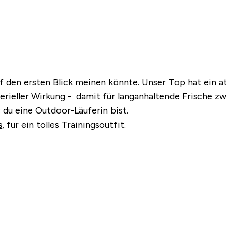
uf den ersten Blick meinen könnte. Unser Top hat ein
erieller Wirkung - damit für langanhaltende Frische z
ss du eine Outdoor-Läuferin bist.
s
, für ein tolles Trainingsoutfit.