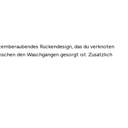
 atemberaubendes Rückendesign, das du verknoten
wischen den Waschgängen gesorgt ist. Zusätzlich