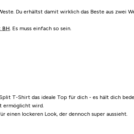
Weste. Du erhältst damit wirklich das Beste aus zwei W
t BH
. Es muss einfach so sein
.
Split T-Shirt das ideale Top für dich - es hält dich be
 ermöglicht wird.
 für einen lockeren Look, der dennoch super aussieht.