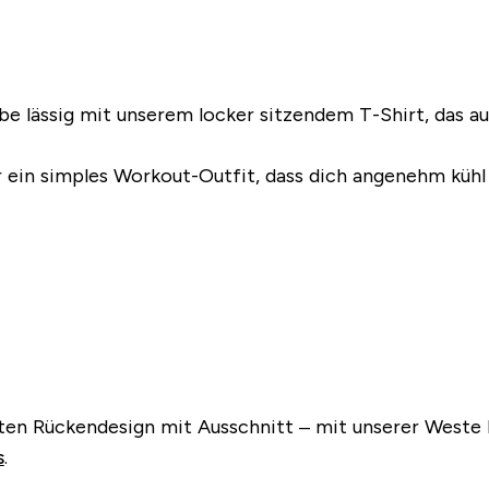
eibe lässig mit unserem locker sitzendem T-Shirt, das a
ür ein simples Workout-Outfit, dass dich angenehm kühl 
ten Rückendesign mit Ausschnitt – mit unserer Weste 
s
.