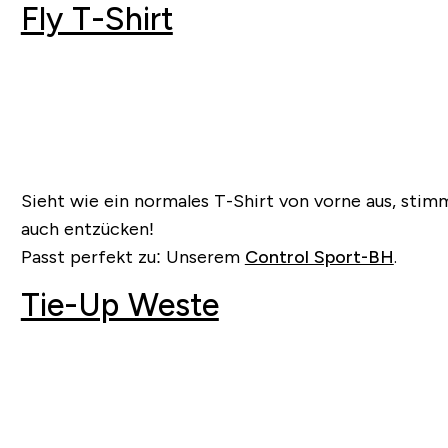
Fly T-Shirt
Sieht wie ein normales T-Shirt von vorne aus, stim
auch entzücken!
Passt perfekt zu: Unserem
Control Sport-BH
.
Tie-Up Weste