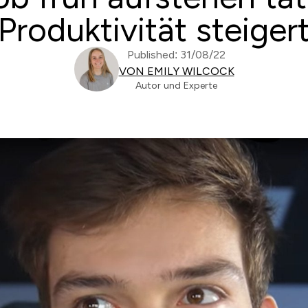
Produktivität steiger
Published: 31/08/22
VON EMILY WILCOCK
Autor und Experte