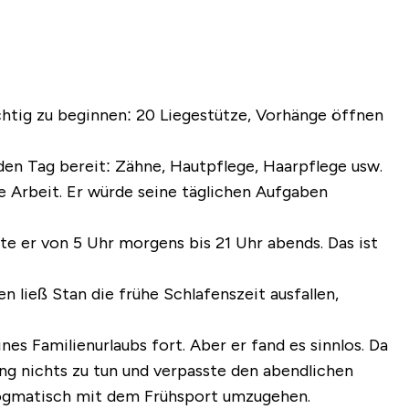
htig zu beginnen: 20 Liegestütze, Vorhänge öffnen
den Tag bereit: Zähne, Hautpflege, Haarpflege usw.
e Arbeit. Er würde seine täglichen Aufgaben
te er von 5 Uhr morgens bis 21 Uhr abends. Das ist
ließ Stan die frühe Schlafenszeit ausfallen,
es Familienurlaubs fort. Aber er fand es sinnlos. Da
ang nichts zu tun und verpasste den abendlichen
o dogmatisch mit dem Frühsport umzugehen.