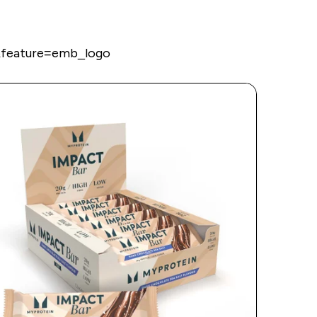
&feature=emb_logo