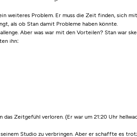
in weiteres Problem. Er muss die Zeit finden, sich mi
lingt, als ob Stan damit Probleme haben könnte.
hallenge. Aber was war mit den Vorteilen? Stan war sk
ten ihn:
 das Zeitgefühl verloren. (Er war um 21:20 Uhr hellwa
in seinem Studio zu verbringen. Aber er schaffte es t