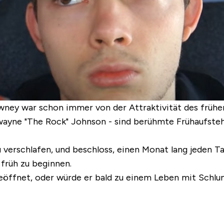
y war schon immer von der Attraktivität des frühen A
yne "The Rock" Johnson - sind berühmte Frühaufstehe
zu verschlafen, und beschloss, einen Monat lang jeden
 früh zu beginnen.
eöffnet, oder würde er bald zu einem Leben mit Schl