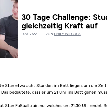
30 Tage Challenge: Stud
gleichzeitig Kraft auf
07/07/22
VON
EMILY WILCOCK
 Stan etwa acht Stunden im Bett liegen, um die Zeit z
as bedeutete, dass er um 21 Uhr ins Bett gehen musste
t Stan Fußballtraining, welches um 21:30 Uhr endet. R