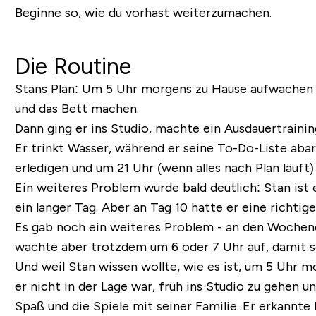
Beginne so, wie du vorhast weiterzumachen.
Die Routine
Stans Plan: Um 5 Uhr morgens zu Hause aufwachen u
und das Bett machen.
Dann ging er ins Studio, machte ein Ausdauertraini
Er trinkt Wasser, während er seine To-Do-Liste aba
erledigen und um 21 Uhr (wenn alles nach Plan läuft
Ein weiteres Problem wurde bald deutlich:
Stan ist
ein langer Tag. Aber an Tag 10 hatte er eine richti
Es gab noch ein weiteres Problem - an den Wochenen
wachte aber trotzdem um 6 oder 7 Uhr auf, damit s
Und weil Stan wissen wollte, wie es ist, um 5 Uhr m
er nicht in der Lage war, früh ins Studio zu gehen 
Spaß und die Spiele mit seiner Familie. Er erkannt