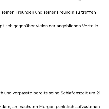
t seinen Freunden und seiner Freundin zu treffen
eptisch gegenüber vielen der angeblichen Vorteile
ch und verpasste bereits seine Schlafenszeit um 21
rotzdem, am nächsten Morgen pünktlich aufzustehen.