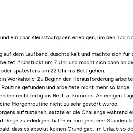
nd ein paar Kleinstaufgaben erledigen, um den Tag ric
ng auf dem Laufband, duschte kalt und machte sich für 
rbeitet, frühstückt um 7 Uhr und macht sich dann an di
) oder spätestens um 22 Uhr ins Bett gehen.
 ein Workaholic. Zu Beginn der Herausforderung arbeite
ge Routine gefunden und arbeitete nicht mehr so lange.
den rechtzeitig ins Bett zu kommen. An einigen Tagen 
eine Morgenroutine nicht zu sehr gestört wurde.
orgens aufzustehen, setzte er die Challenge während ein
und Dinge zu erledigen, hatte er morgens vier Stunden l
e bald, dass es absolut keinen Grund gab, im Urlaub s