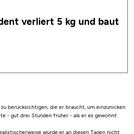
ent verliert 5 kg und baut
u berücksichtigen, die er braucht, um einzunicken
 - gut drei Stunden früher - als er es gewohnt
ealistischerweise würde er an diesen Tagen nicht