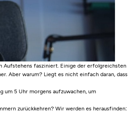
ufstehens fasziniert. Einige der erfolgreichsten
r. Aber warum? Liegt es nicht einfach daran, dass
 Tag um 5 Uhr morgens aufzuwachen, um
ummern zurückkehren? Wir werden es herausfinden: