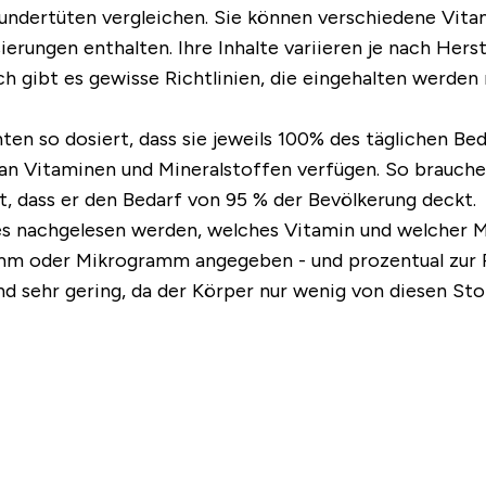
ndertüten vergleichen. Sie können verschiedene Vita
rungen enthalten. Ihre Inhalte variieren je nach Herst
 gibt es gewisse Richtlinien, die eingehalten werden
en so dosiert, dass sie jeweils 100% des täglichen Be
arf an Vitaminen und Mineralstoffen verfügen. So brau
t, dass er den Bedarf von 95 % der Bevölkerung deckt.
 nachgelesen werden, welches Vitamin und welcher Min
amm oder Mikrogramm angegeben - und prozentual zur 
d sehr gering, da der Körper nur wenig von diesen St