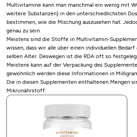
Multivitamine kann man manchmal ein wenig mit Wu
weitere Substanzen) in den unterschiedlichsten Dosie
bestimmen, wie die Mischung auszusehen hat. Jedoch
genau zu sein.
Meistens sind die Stoffe in Multivitamin-Supplement
wissen, dass wir alle über einen individuellen Bed
selben Alter. Deswegen ist die RDA oft so festgeleg
Meistens kann auf der Verpackung des Supplementes
gewöhnlich werden diese Informationen in Milligr
Die in diesen Supplementen enthaltenen Mengen sin
Mikronährstoff.