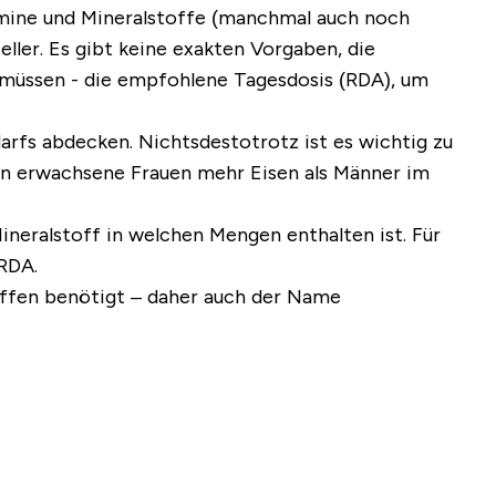
mine und Mineralstoffe (manchmal auch noch
eller. Es gibt keine exakten Vorgaben, die
 müssen - die
empfohlene Tagesdosis (RDA)
, um
darfs abdecken. Nichtsdestotrotz ist es wichtig zu
chen erwachsene Frauen mehr Eisen als Männer im
eralstoff in welchen Mengen enthalten ist. Für
RDA.
offen benötigt – daher auch der Name