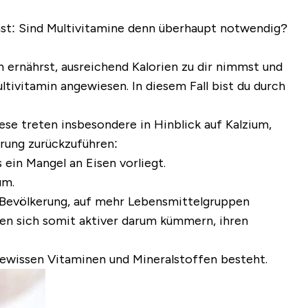
hast: Sind Multivitamine denn überhaupt notwendig?
n ernährst, ausreichend Kalorien zu dir nimmst und
tivitamin angewiesen. In diesem Fall bist du durch
ese treten insbesondere in Hinblick auf Kalzium,
hrung zurückzuführen:
 ein Mangel an Eisen vorliegt.
um.
er Bevölkerung, auf mehr Lebensmittelgruppen
en sich somit aktiver darum kümmern, ihren
 gewissen Vitaminen und Mineralstoffen besteht.