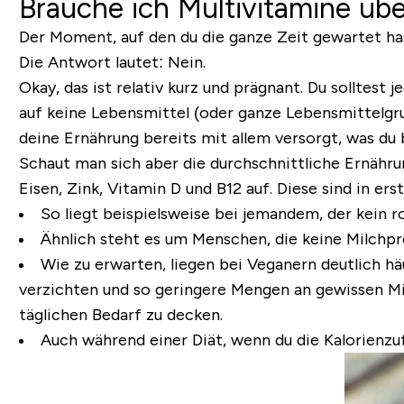
Brauche ich Multivitamine üb
Der Moment, auf den du die ganze Zeit gewartet has
Die Antwort lautet: Nein.
Okay, das ist relativ kurz und prägnant. Du solltes
auf keine Lebensmittel (oder ganze Lebensmittelgrup
deine Ernährung bereits mit allem versorgt, was du 
Schaut man sich aber die durchschnittliche Ernährun
Eisen, Zink, Vitamin D und B12 auf.
Diese sind in ers
So liegt beispielsweise bei jemandem, der kein rot
Ähnlich steht es um Menschen, die keine Milchpro
Wie zu erwarten, liegen bei Veganern deutlich h
verzichten und so geringere Mengen an gewissen M
täglichen Bedarf zu decken.
Auch während einer Diät, wenn du die Kalorienzuf