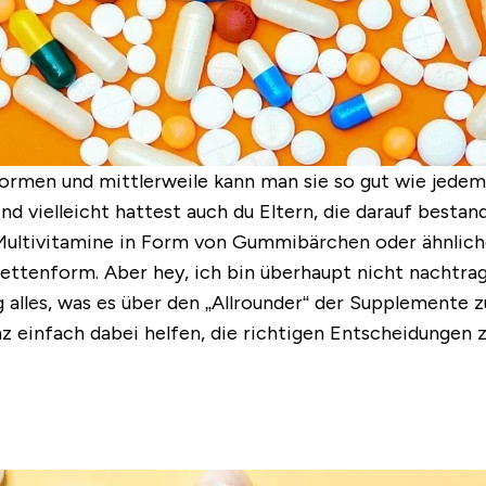
 Formen und mittlerweile kann man sie so gut wie jede
 vielleicht hattest auch du Eltern, die darauf bestan
 Multivitamine in Form von Gummibärchen oder ähnlich
lettenform. Aber hey, ich bin überhaupt nicht nachtrage
g alles, was es über den „Allrounder“ der Supplemente z
z einfach dabei helfen, die richtigen Entscheidungen z