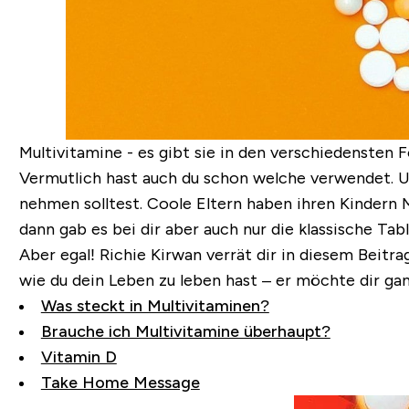
Multivitamine - es gibt sie in den verschiedensten
Vermutlich hast auch du schon welche verwendet. Und
nehmen solltest. Coole Eltern haben ihren Kindern
dann gab es bei dir aber auch nur die klassische Tab
Aber egal! Richie Kirwan verrät dir in diesem Beitra
wie du dein Leben zu leben hast – er möchte dir gan
Was steckt in Multivitaminen?
Brauche ich Multivitamine überhaupt?
Vitamin D
Take Home Message