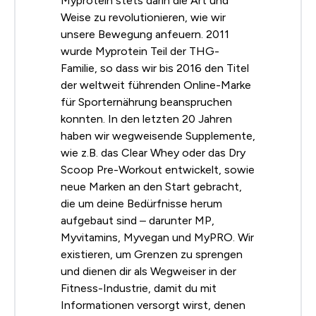
Myprotein stets darin die Art und
Weise zu revolutionieren, wie wir
unsere Bewegung anfeuern. 2011
wurde Myprotein Teil der THG-
Familie, so dass wir bis 2016 den Titel
der weltweit führenden Online-Marke
für Sporternährung beanspruchen
konnten. In den letzten 20 Jahren
haben wir wegweisende Supplemente,
wie z.B. das Clear Whey oder das Dry
Scoop Pre-Workout entwickelt, sowie
neue Marken an den Start gebracht,
die um deine Bedürfnisse herum
aufgebaut sind – darunter MP,
Myvitamins, Myvegan und MyPRO. Wir
existieren, um Grenzen zu sprengen
und dienen dir als Wegweiser in der
Fitness-Industrie, damit du mit
Informationen versorgt wirst, denen