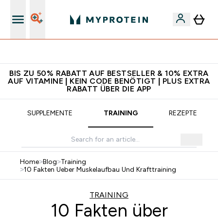
Für App-Neukunden: Gratis Versand
BIS ZU 50% RABATT AUF BESTSELLER & 10% EXTRA
AUF VITAMINE | KEIN CODE BENÖTIGT | PLUS EXTRA
RABATT ÜBER DIE APP
SUPPLEMENTE
TRAINING
REZEPTE
Home
>
Blog
>
Training
>
10 Fakten Ueber Muskelaufbau Und Krafttraining
TRAINING
10 Fakten über