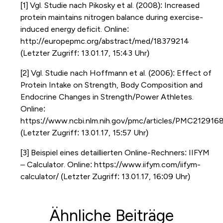
[1] Vgl. Studie nach Pikosky et al. (2008): Increased
protein maintains nitrogen balance during exercise-
induced energy deficit. Online:
http://europepmc.org/abstract/med/18379214
(Letzter Zugriff: 13.01.17, 15:43 Uhr)
[2] Vgl. Studie nach Hoffmann et al. (2006): Effect of
Protein Intake on Strength, Body Composition and
Endocrine Changes in Strength/Power Athletes.
Online:
https://www.ncbi.nlm.nih.gov/pmc/articles/PMC212916
(Letzter Zugriff: 13.01.17, 15:57 Uhr)
[3] Beispiel eines detaillierten Online-Rechners: IIFYM
– Calculator. Online: https://www.iifym.com/iifym-
calculator/ (Letzter Zugriff: 13.01.17, 16:09 Uhr)
Ähnliche Beiträge