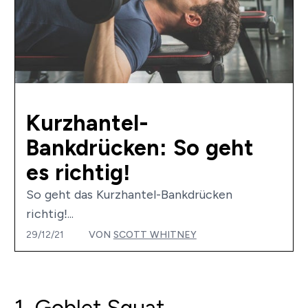
Kurzhantel-
Bankdrücken: So geht
es richtig!
So geht das Kurzhantel-Bankdrücken
richtig!...
29/12/21
VON
SCOTT WHITNEY
1. Goblet Squat