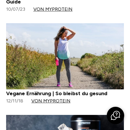
Guide
10/07/23
VON MYPROTEIN
Vegane Ernährung | So bleibst du gesund
12/11/18
VON MYPROTEIN