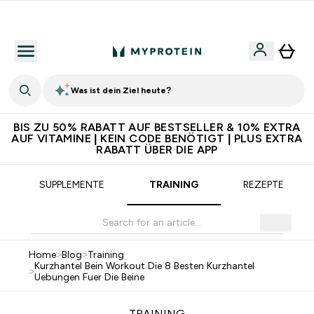
5€ warten auf dich – bereit?
Was ist dein Ziel heute?
BIS ZU 50% RABATT AUF BESTSELLER & 10% EXTRA
AUF VITAMINE | KEIN CODE BENÖTIGT | PLUS EXTRA
RABATT ÜBER DIE APP
SUPPLEMENTE
TRAINING
REZEPTE
Home
>
Blog
>
Training
Kurzhantel Bein Workout Die 8 Besten Kurzhantel
>
Uebungen Fuer Die Beine
TRAINING