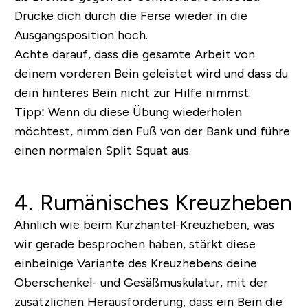
Drücke dich durch die Ferse wieder in die
Ausgangsposition hoch.
Achte darauf, dass die gesamte Arbeit von
deinem vorderen Bein geleistet wird und dass du
dein hinteres Bein nicht zur Hilfe nimmst.
Tipp:
Wenn du diese Übung wiederholen
möchtest, nimm den Fuß von der Bank und führe
einen normalen Split Squat aus.
4. Rumänisches Kreuzheben
Ähnlich wie beim Kurzhantel-Kreuzheben, was
wir gerade besprochen haben, stärkt diese
einbeinige Variante des Kreuzhebens deine
Oberschenkel- und Gesäßmuskulatur, mit der
zusätzlichen Herausforderung, dass ein Bein die