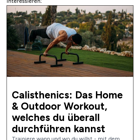
interessieren:
Calisthenics: Das Home
& Outdoor Workout,
welches du überall
durchführen kannst
Trainiere wann und wo du willst - mit dem