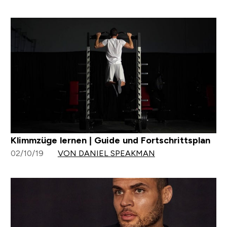
Klimmzüge lernen | Guide und Fortschrittsplan
02/10/19
VON DANIEL SPEAKMAN