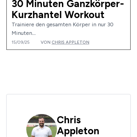
30 Minuten Ganzkörper-
Kurzhantel Workout
Trainiere den gesamten Körper in nur 30
Minuten....
15/09/25
VON
CHRIS APPLETON
Chris
Appleton