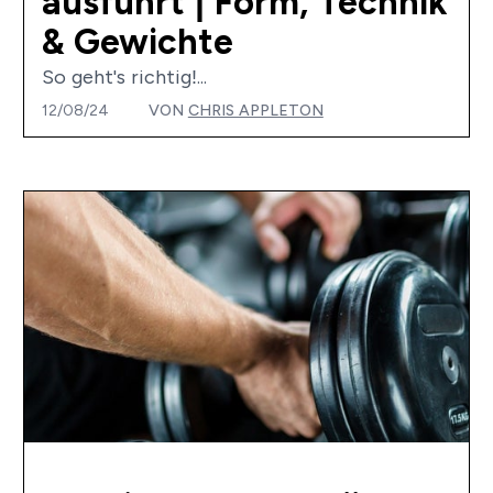
ausführt | Form, Technik
& Gewichte
So geht's richtig!...
12/08/24
VON
CHRIS APPLETON