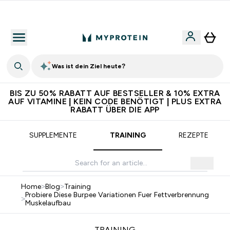
5€ warten auf dich – bereit?
Was ist dein Ziel heute?
BIS ZU 50% RABATT AUF BESTSELLER & 10% EXTRA
AUF VITAMINE | KEIN CODE BENÖTIGT | PLUS EXTRA
RABATT ÜBER DIE APP
SUPPLEMENTE
TRAINING
REZEPTE
Home
>
Blog
>
Training
Probiere Diese Burpee Variationen Fuer Fettverbrennung
>
Muskelaufbau
TRAINING