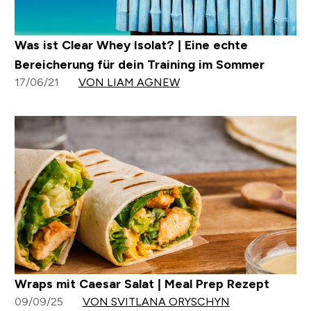
Was ist Clear Whey Isolat? | Eine echte
Bereicherung für dein Training im Sommer
17/06/21
VON LIAM AGNEW
Wraps mit Caesar Salat | Meal Prep Rezept
09/09/25
VON SVITLANA ORYSCHYN