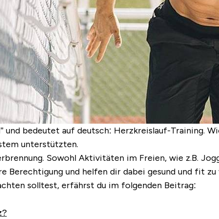
g
” und bedeutet auf deutsch:
Herzkreislauf-Training
. W
stem unterstützten.
verbrennung. Sowohl Aktivitäten im Freien, wie z.B. Jog
e Berechtigung und helfen dir dabei gesund und fit zu
hten solltest, erfährst du im folgenden Beitrag:
z?