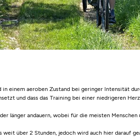
d in einem aeroben Zustand bei geringer Intensität du
nsetzt und dass das Training bei einer niedrigeren H
der länger andauern, wobei für die meisten Menschen u
 weit über 2 Stunden, jedoch wird auch hier darauf ge