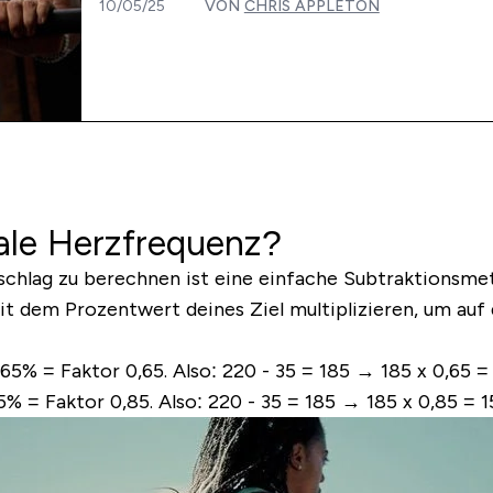
10/05/25
VON
CHRIS APPLETON
ale Herzfrequenz?
chlag zu berechnen ist eine einfache Subtraktionsm
it dem Prozentwert deines Ziel multiplizieren, um auf
65% = Faktor 0,65. Also: 220 - 35 = 185 → 185 x 0,65 =
% = Faktor 0,85. Also: 220 - 35 = 185 → 185 x 0,85 = 1