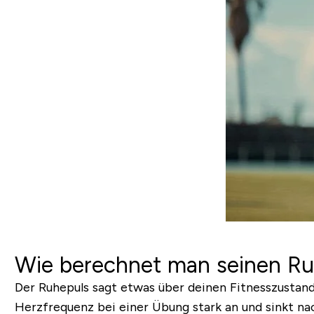
Wie berechnet man seinen R
Der Ruhepuls sagt etwas über deinen Fitnesszustand a
Herzfrequenz bei einer Übung stark an und sinkt nach