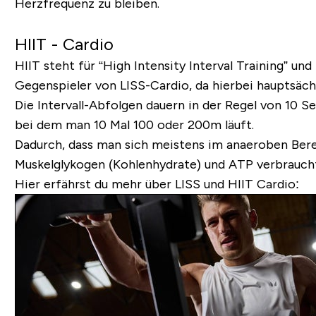
Herzfrequenz zu bleiben.
HIIT - Cardio
HIIT
steht für
“High Intensity Interval Training” u
nd 
Gegenspieler von LISS-Cardio, da hierbei hauptsächl
Die Intervall-Abfolgen dauern in der Regel von 10 S
bei dem man 10 Mal 100 oder 200m läuft.
Dadurch, dass man sich meistens im anaeroben Berei
Muskelglykogen (Kohlenhydrate) und ATP verbraucht
Hier erfährst du mehr über LISS und HIIT Cardio: