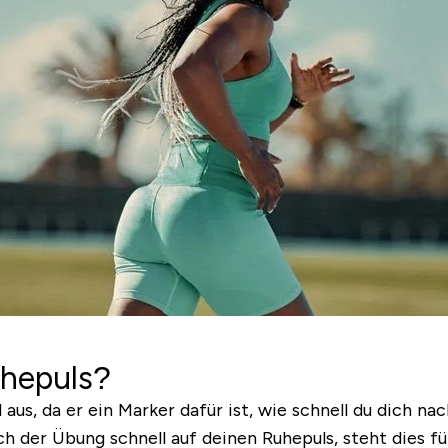
uhepuls?
us, da er ein Marker dafür ist, wie schnell du dich nac
 der Übung schnell auf deinen Ruhepuls, steht dies für 