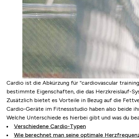
Cardio ist die Abkürzung für “c
ardiovascular trainin
bestimmte Eigenschaften, die das Herzkreislauf-Sy
Zusätzlich bietet es Vorteile in Bezug auf die Fett
Cardio-Geräte im Fitnessstudio haben also beide ihr
Welche Unterschiede es hierbei gibt und was du beac
Verschiedene Cardio-Typen
Wie berechnet man seine optimale Herzfrequen