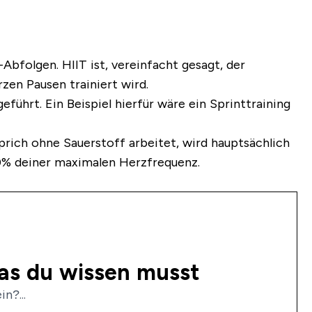
-Abfolgen. HIIT ist, vereinfacht gesagt, der
zen Pausen trainiert wird.
führt. Ein Beispiel hierfür wäre ein Sprinttraining
rich ohne Sauerstoff arbeitet, wird hauptsächlich
00% deiner maximalen Herzfrequenz.
Was du wissen musst
n?...