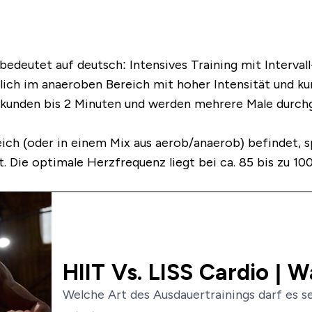
bedeutet auf deutsch: Intensives Training mit Intervall
ich im anaeroben Bereich mit hoher Intensität und kur
ekunden bis 2 Minuten und werden mehrere Male durchge
ch (oder in einem Mix aus aerob/anaerob) befindet, sp
. Die optimale Herzfrequenz liegt bei ca. 85 bis zu 1
HIIT Vs. LISS Cardio | 
Welche Art des Ausdauertrainings darf es sei