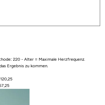
ethode:
220 - Alter = Maximale Herzfrequenz.
 das Ergebnis zu kommen.
 120,25
57,25