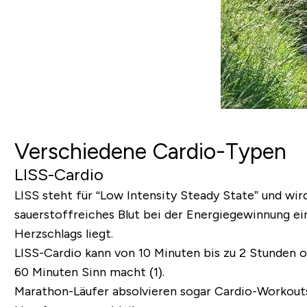
Verschiedene Cardio-Typen
LISS-Cardio
LISS
steht für
“
Low Intensity Steady State
”
und wir
sauerstoffreiches Blut bei der Energiegewinnung ei
Herzschlags liegt.
LISS-Cardio kann von 10 Minuten bis zu 2 Stunden o
60 Minuten Sinn macht (1).
Marathon-Läufer absolvieren sogar Cardio-Workouts