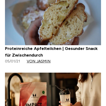
Proteinreiche Apfelteilchen | Gesunder Snack
für Zwischendurch
05/01/21
VON JASMIN