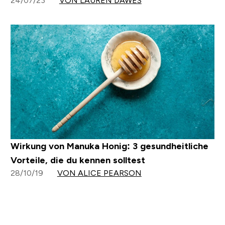
24/07/23
VON LAUREN DAWES
Wirkung von Manuka Honig: 3 gesundheitliche
Vorteile, die du kennen solltest
28/10/19
VON ALICE PEARSON