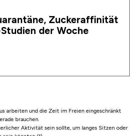
Quarantäne, Zuckeraffinität
p-Studien der Woche
aus arbeiten und die Zeit im Freien eingeschränkt
gerade brauchen.
icher Aktivität sein sollte, um langes Sitzen oder