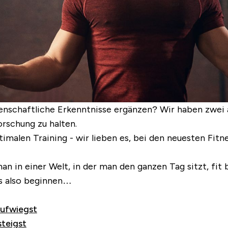
nschaftliche Erkenntnisse ergänzen? Wir haben zwei a
rschung zu halten.
ptimalen Training - wir lieben es, bei den neuesten Fi
an in einer Welt, in der man den ganzen Tag sitzt, fit
ns also beginnen…
aufwiegst
teigst