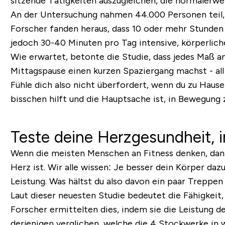
sitzende Tätigkeiten auszugleichen, die normalerwe
An der Untersuchung nahmen 44.000 Personen teil, d
Forscher fanden heraus, dass 10 oder mehr Stunden
jedoch 30-40 Minuten pro Tag intensive, körperliche
Wie erwartet, betonte die Studie, dass jedes Maß an 
Mittagspause einen kurzen Spaziergang machst - all
Fühle dich also nicht überfordert, wenn du zu Hause
bisschen hilft und die Hauptsache ist, in Bewegung
Teste deine Herzgesundheit, 
Wenn die meisten Menschen an Fitness denken, dann
Herz ist. Wir alle wissen: Je besser dein Körper daz
Leistung. Was hältst du also davon ein paar Treppen
Laut dieser neuesten Studie bedeutet die Fähigkeit,
Forscher ermittelten dies, indem sie die Leistung d
derjenigen verglichen, welche die 4 Stockwerke in 