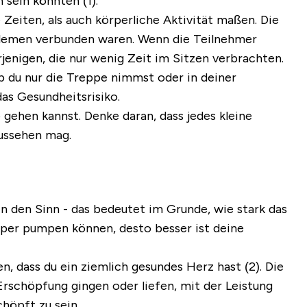
sein könnten (1).
Zeiten, als auch körperliche Aktivität maßen. Die
oblemen verbunden waren. Wenn die Teilnehmer
rjenigen, die nur wenig Zeit im Sitzen verbrachten.
 ob du nur die Treppe nimmst oder in deiner
as Gesundheitsrisiko.
 gehen kannst. Denke daran, dass jedes kleine
aussehen mag.
 den Sinn - das bedeutet im Grunde, wie stark das
Körper pumpen können, desto besser ist deine
n, dass du ein ziemlich gesundes Herz hast (2). Die
Erschöpfung gingen oder liefen, mit der Leistung
höpft zu sein.