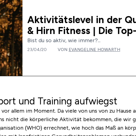
Aktivitätslevel in der 
& Hirn Fitness | Die To
Bist du so aktiv, wie immer?...
23/04/20
VON
EVANGELINE HOWARTH
port und Training aufwiegst
n - vor allem im Moment. Da viele von uns von zu Hause 
 uns nicht die körperliche Aktivität bekommen, die wir 
nisation (WHO) errechnet, wie hoch das Maß an körperl