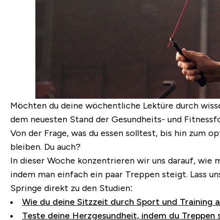
Möchten du deine wöchentliche Lektüre durch wisse
dem neuesten Stand der Gesundheits- und Fitnessfo
Von der Frage, was du essen solltest, bis hin zum o
bleiben. Du auch?
In dieser Woche konzentrieren wir uns darauf, wie m
indem man einfach ein paar Treppen steigt. Lass u
Springe direkt zu den Studien:
Wie du deine Sitzzeit durch Sport und Training 
Teste deine Herzgesundheit, indem du Treppen s