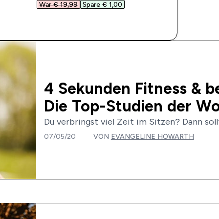
War € 19,99‎
Spare € 1,00‎
SOFORTKAUF
4 Sekunden Fitness & b
Die Top-Studien der W
Du verbringst viel Zeit im Sitzen? Dann sollt
07/05/20
VON
EVANGELINE HOWARTH