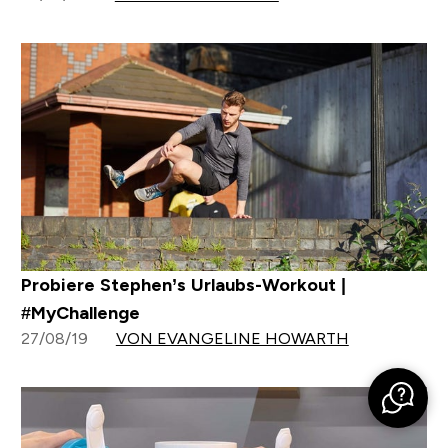
Probiere Stephen’s Urlaubs-Workout |
#MyChallenge
27/08/19
VON EVANGELINE HOWARTH