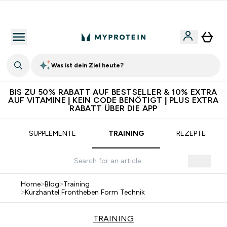
5€ warten auf dich – bereit?
Was ist dein Ziel heute?
BIS ZU 50% RABATT AUF BESTSELLER & 10% EXTRA
AUF VITAMINE | KEIN CODE BENÖTIGT | PLUS EXTRA
RABATT ÜBER DIE APP
SUPPLEMENTE
TRAINING
REZEPTE
Home
>
Blog
>
Training
>
Kurzhantel Frontheben Form Technik
TRAINING