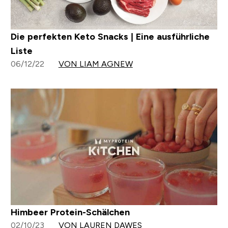
Die perfekten Keto Snacks | Eine ausführliche
Liste
06/12/22
VON LIAM AGNEW
Himbeer Protein-Schälchen
02/10/23
VON LAUREN DAWES