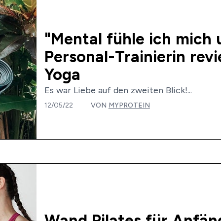
"Mental fühle ich mich u
Personal-Trainierin rev
Yoga
Es war Liebe auf den zweiten Blick!...
12/05/22
VON
MYPROTEIN
Wand Pilates für Anfän