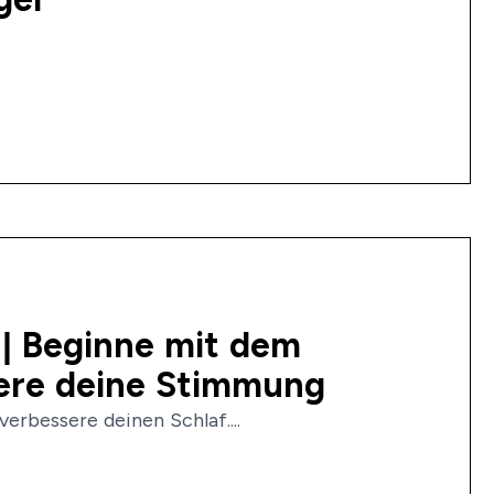
 | Beginne mit dem
sere deine Stimmung
erbessere deinen Schlaf....