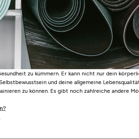
 Gesundheit zu kümmern. Er kann nicht nur dein körper
 Selbstbewusstsein und deine allgemeine Lebensqualitä
ainieren zu können. Es gibt noch zahlreiche andere Mö
rn?
t