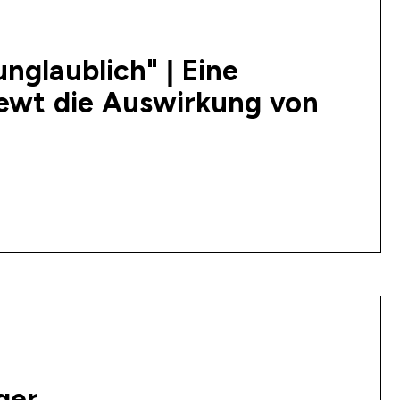
nglaublich" | Eine
iewt die Auswirkung von
ger