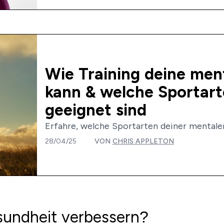
Wie Training deine men
kann & welche Sportar
geeignet sind
Erfahre, welche Sportarten deiner mentalen
28/04/25
VON
CHRIS APPLETON
sundheit verbessern?