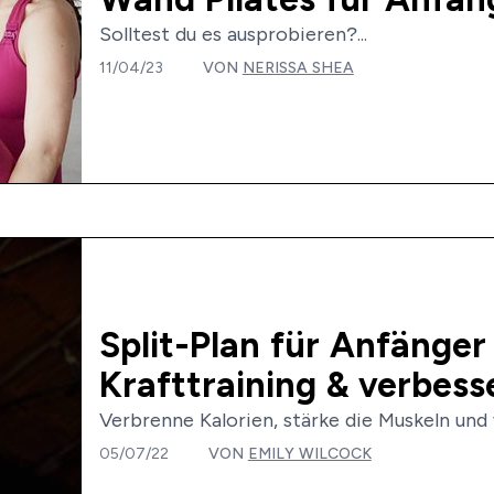
Solltest du es ausprobieren?...
11/04/23
VON
NERISSA SHEA
Split-Plan für Anfänger
Krafttraining & verbes
Verbrenne Kalorien, stärke die Muskeln und v
05/07/22
VON
EMILY WILCOCK