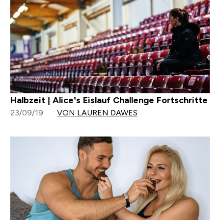
Halbzeit | Alice’s Eislauf Challenge Fortschritte
23/09/19
VON LAUREN DAWES