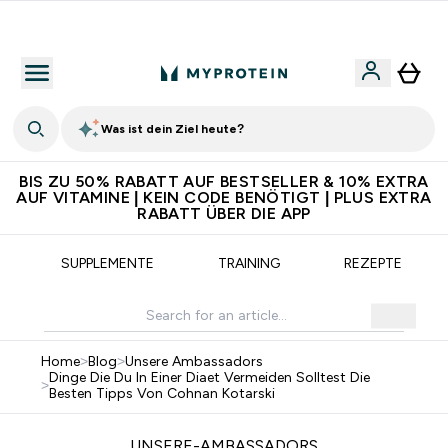
5€ warten auf dich – bereit?
Was ist dein Ziel heute?
BIS ZU 50% RABATT AUF BESTSELLER & 10% EXTRA
AUF VITAMINE | KEIN CODE BENÖTIGT | PLUS EXTRA
RABATT ÜBER DIE APP
SUPPLEMENTE
TRAINING
REZEPTE
Home
>
Blog
>
Unsere Ambassadors
Dinge Die Du In Einer Diaet Vermeiden Solltest Die
>
Besten Tipps Von Cohnan Kotarski
UNSERE-AMBASSADORS