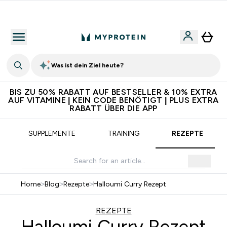
5€ warten auf dich – bereit?
Was ist dein Ziel heute?
BIS ZU 50% RABATT AUF BESTSELLER & 10% EXTRA
AUF VITAMINE | KEIN CODE BENÖTIGT | PLUS EXTRA
RABATT ÜBER DIE APP
SUPPLEMENTE
TRAINING
REZEPTE
Home
>
Blog
>
Rezepte
>
Halloumi Curry Rezept
REZEPTE
Halloumi Curry Rezept