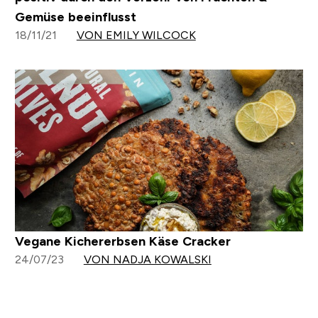
Gemüse beeinflusst
18/11/21
VON EMILY WILCOCK
Vegane Kichererbsen Käse Cracker
24/07/23
VON NADJA KOWALSKI