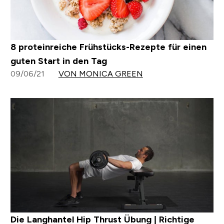
8 proteinreiche Frühstücks-Rezepte für einen
guten Start in den Tag
09/06/21
VON MONICA GREEN
Die Langhantel Hip Thrust Übung | Richtige