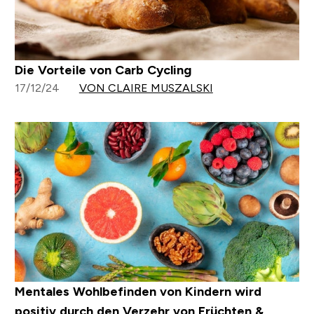
Die Vorteile von Carb Cycling
17/12/24
VON CLAIRE MUSZALSKI
Mentales Wohlbefinden von Kindern wird
positiv durch den Verzehr von Früchten &