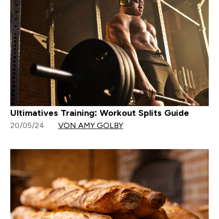
Ultimatives Training: Workout Splits Guide
20/05/24
VON AMY GOLBY