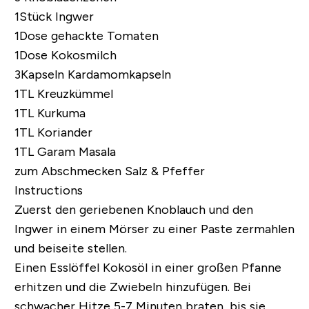
1Stück Ingwer
1Dose gehackte Tomaten
1Dose Kokosmilch
3Kapseln Kardamomkapseln
1TL Kreuzkümmel
1TL Kurkuma
1TL Koriander
1TL Garam Masala
zum Abschmecken Salz & Pfeffer
Instructions
Zuerst den geriebenen Knoblauch und den
Ingwer in einem Mörser zu einer Paste zermahlen
und beiseite stellen.
Einen Esslöffel Kokosöl in einer großen Pfanne
erhitzen und die Zwiebeln hinzufügen. Bei
schwacher Hitze 5-7 Minuten braten, bis sie