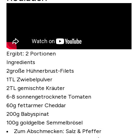
Ergibt:
2 Portionen
Ingredients
2große Hühnerbrust-Filets
1TL Zwiebelpulver
2TL gemischte Kräuter
6-8 sonnengetrocknete Tomaten
60g fettarmer Cheddar
200g Babyspinat
100g goldgelbe Semmelbrösel
Zum Abschmecken:
Salz & Pfeffer