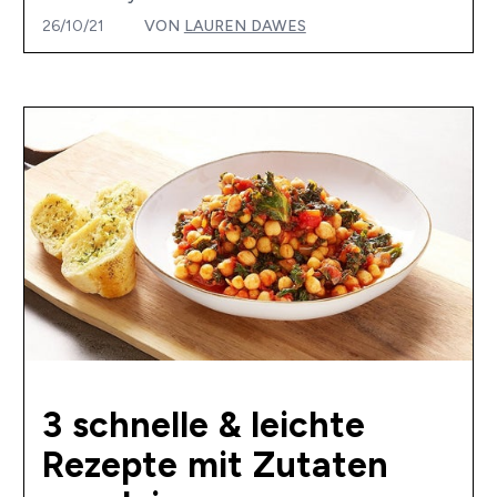
26/10/21
VON
LAUREN DAWES
3 schnelle & leichte
Rezepte mit Zutaten