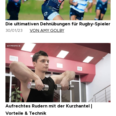
Die ultimativen Dehnübungen für Rugby-Spieler
30/01/23
VON AMY GOLBY
Aufrechtes Rudern mit der Kurzhantel |
Vorteile & Technik