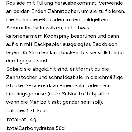
Roulade mit Füllung herausbekommst. Verwende
an beiden Enden Zahnstocher, um sie zu fixieren.
Die Hähnchen-Rouladen in den goldgelben
Semmelbröseln wälzen, mit etwas
kalorienarmem Kochspray besprühen und dann
auf ein mit Backpapier ausgelegtes Backblech
legen. 35 Minuten lang backen, bis sie vollständig
durchgegart sind.
Sobald sie abgekühlt sind, entfernst du die
Zahnstocher und schneidest sie in gleichmäßige
Stücke. Serviere dazu einen Salat oder dein
Lieblingsgemüse (oder Süßkartoffelspalten,
wenn die Mahlzeit sättigender sein soll).
calories 576 kcal
totalFat 14g
totalCarbohydrates 56g