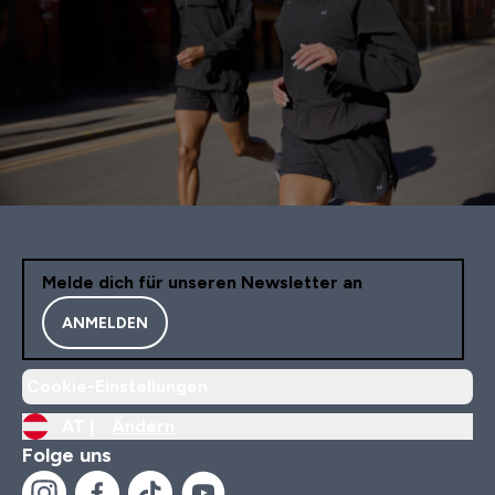
Melde dich für unseren Newsletter an
ANMELDEN
Cookie-Einstellungen
AT |
Ändern
Folge uns