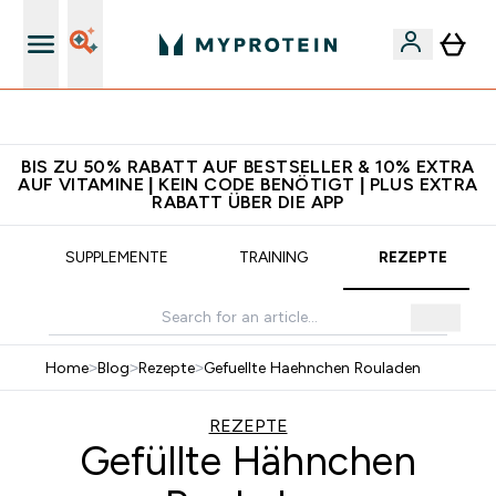
5€ warten auf dich – bereit?
BIS ZU 50% RABATT AUF BESTSELLER & 10% EXTRA
AUF VITAMINE | KEIN CODE BENÖTIGT | PLUS EXTRA
RABATT ÜBER DIE APP
SUPPLEMENTE
TRAINING
REZEPTE
Home
>
Blog
>
Rezepte
>
Gefuellte Haehnchen Rouladen
REZEPTE
Gefüllte Hähnchen