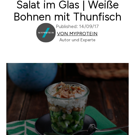
Salat im Glas | Weiße
Bohnen mit Thunfisch
Published: 14/09/17
VON MYPROTEIN
Autor und Experte