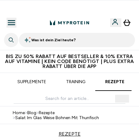
Für App-Neukunden: Gratis Versand
Was ist dein Ziel heute?
BIS ZU 50% RABATT AUF BESTSELLER & 10% EXTRA
AUF VITAMINE | KEIN CODE BENÖTIGT | PLUS EXTRA
RABATT ÜBER DIE APP
SUPPLEMENTE
TRAINING
REZEPTE
Home
>
Blog
>
Rezepte
>
Salat Im Glas Weise Bohnen Mit Thunfisch
REZEPTE