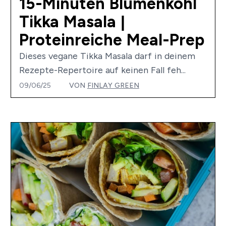
15-Minuten Blumenkohl
Tikka Masala |
Proteinreiche Meal-Prep
Dieses vegane Tikka Masala darf in deinem
Rezepte-Repertoire auf keinen Fall feh...
09/06/25
VON
FINLAY GREEN