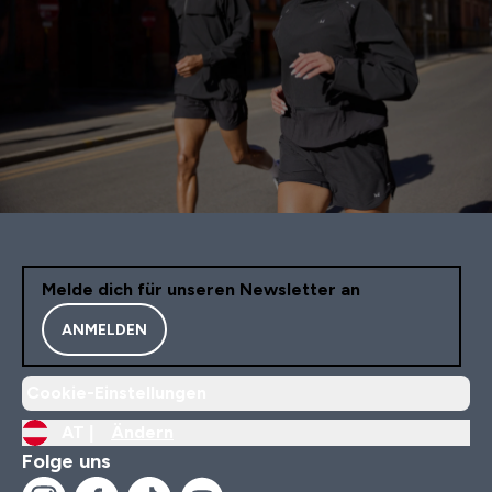
Melde dich für unseren Newsletter an
ANMELDEN
Cookie-Einstellungen
AT |
Ändern
Folge uns