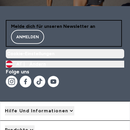
Melde dich für unseren Newsletter an
ANMELDEN
Cookie-Einstellungen
AT |
Ändern
Folge uns
Hilfe Und Informationen
Produkte