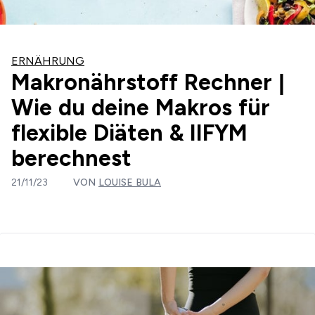
ERNÄHRUNG
Makronährstoff Rechner |
Wie du deine Makros für
flexible Diäten & IIFYM
berechnest
21/11/23
VON
LOUISE BULA