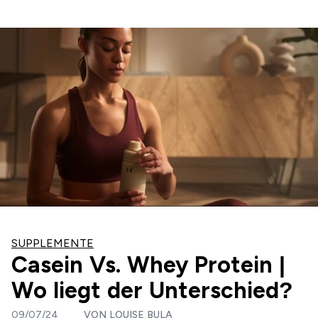
SUPPLEMENTE
Casein Vs. Whey Protein |
Wo liegt der Unterschied?
09/07/24
VON
LOUISE BULA