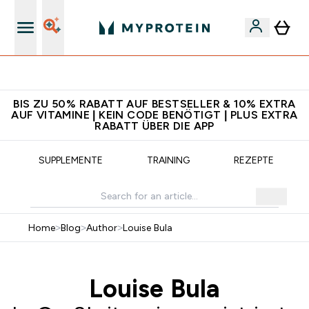
Für App-Neukunden: Gratis Versand
BIS ZU 50% RABATT AUF BESTSELLER & 10% EXTRA
AUF VITAMINE | KEIN CODE BENÖTIGT | PLUS EXTRA
RABATT ÜBER DIE APP
SUPPLEMENTE
TRAINING
REZEPTE
Home
>
Blog
>
Author
>
Louise Bula
Louise Bula