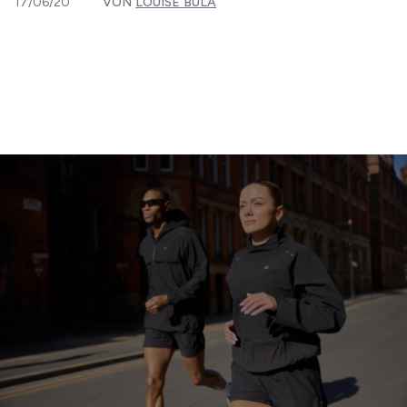
17/06/20
VON
LOUISE BULA