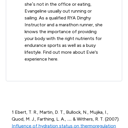
she’s not in the office or eating,
Evangeline usually out running or
sailing. As a qualified RYA Dinghy
Instructor and a marathon runner, she
knows the importance of providing
your body with the right nutrients for
endurance sports as well as a busy
lifestyle. Find out more about Evie's
experience here.
1 Ebert, T. R., Martin, D. T., Bullock, N., Mujika, I.,
Quod, M. J., Farthing, L. A., … & Withers, R. T. (2007).
Influence of hydration status on thermoregulation