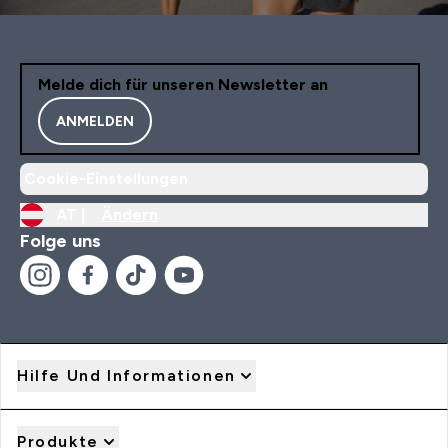
Melde dich für unseren Newsletter an
ANMELDEN
Cookie-Einstellungen
AT |
Ändern
Folge uns
Hilfe Und Informationen
Produkte