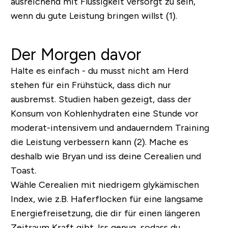
ausreichend mit Flüssigkeit versorgt zu sein,
wenn du gute Leistung bringen willst (1).
Der Morgen davor
Halte es einfach - du musst nicht am Herd
stehen für ein Frühstück, dass dich nur
ausbremst. Studien haben gezeigt, dass der
Konsum von Kohlenhydraten eine Stunde vor
moderat-intensivem und andauerndem Training
die Leistung verbessern kann (2). Mache es
deshalb wie Bryan und iss deine Cerealien und
Toast.
Wähle Cerealien mit niedrigem glykämischen
Index, wie z.B. Haferflocken für eine langsame
Energiefreisetzung, die dir für einen längeren
Zeitraum Kraft gibt. Iss genug, sodass du