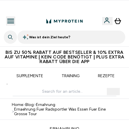
5€ warten auf dich – bereit?
Was ist dein Ziel heute?
BIS ZU 50% RABATT AUF BESTSELLER & 10% EXTRA
AUF VITAMINE | KEIN CODE BENÖTIGT | PLUS EXTRA
RABATT ÜBER DIE APP
SUPPLEMENTE
TRAINING
REZEPTE
Home
>
Blog
>
Ernahrung
Ernaehrung Fuer Radsportler Was Essen Fuer Eine
>
Grosse Tour
ERNAHRUNG