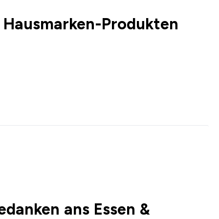
t Hausmarken-Produkten
edanken ans Essen &