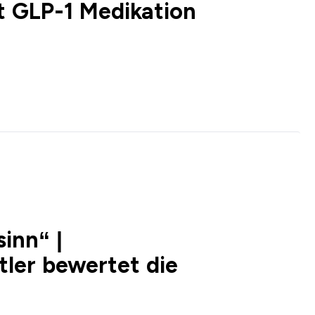
t GLP-1 Medikation
sinn“ |
ler bewertet die