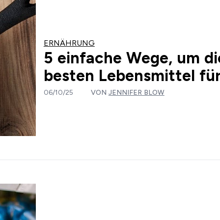
ERNÄHRUNG
5 einfache Wege, um dic
besten Lebensmittel fü
06/10/25
VON
JENNIFER BLOW