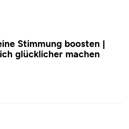
eine Stimmung boosten |
dich glücklicher machen