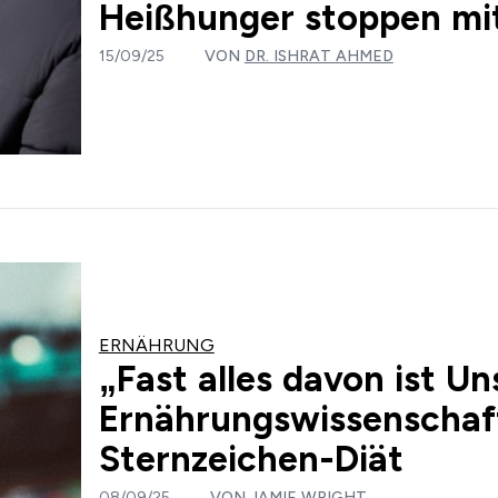
Heißhunger stoppen mi
15/09/25
VON
DR. ISHRAT AHMED
ERNÄHRUNG
„Fast alles davon ist Un
Ernährungswissenschaft
Sternzeichen-Diät
08/09/25
VON
JAMIE WRIGHT