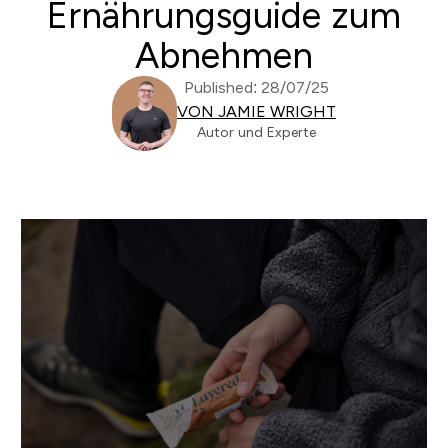
Ernährungsguide zum
Abnehmen
Published: 28/07/25
VON JAMIE WRIGHT
Autor und Experte