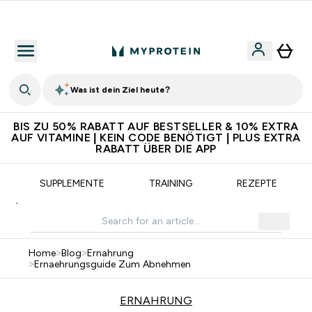
5€ warten auf dich – bereit?
Was ist dein Ziel heute?
BIS ZU 50% RABATT AUF BESTSELLER & 10% EXTRA
AUF VITAMINE | KEIN CODE BENÖTIGT | PLUS EXTRA
RABATT ÜBER DIE APP
SUPPLEMENTE
TRAINING
REZEPTE
Home
>
Blog
>
Ernahrung
>
Ernaehrungsguide Zum Abnehmen
ERNAHRUNG