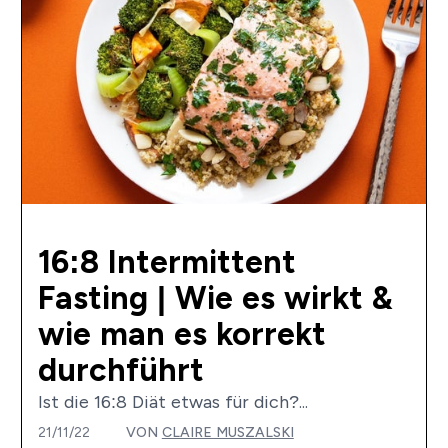
16:8 Intermittent
Fasting | Wie es wirkt &
wie man es korrekt
durchführt
Ist die 16:8 Diät etwas für dich?...
21/11/22
VON
CLAIRE MUSZALSKI