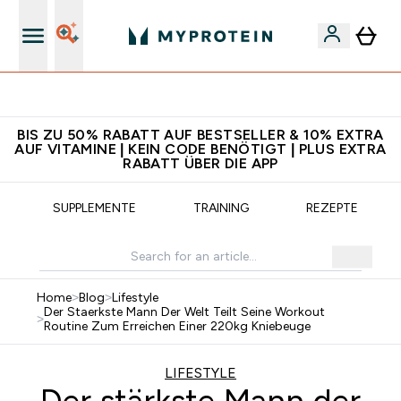
5€ warten auf dich – bereit?
BIS ZU 50% RABATT AUF BESTSELLER & 10% EXTRA
AUF VITAMINE | KEIN CODE BENÖTIGT | PLUS EXTRA
RABATT ÜBER DIE APP
SUPPLEMENTE
TRAINING
REZEPTE
Home
>
Blog
>
Lifestyle
Der Staerkste Mann Der Welt Teilt Seine Workout
>
Routine Zum Erreichen Einer 220kg Kniebeuge
LIFESTYLE