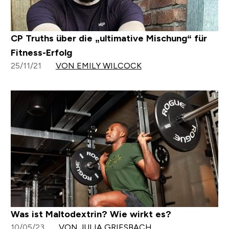
CP Truths über die „ultimative Mischung“ für
Fitness-Erfolg
25/11/21
VON EMILY WILCOCK
Was ist Maltodextrin? Wie wirkt es?
10/05/23
VON JULIA GRIESBACH