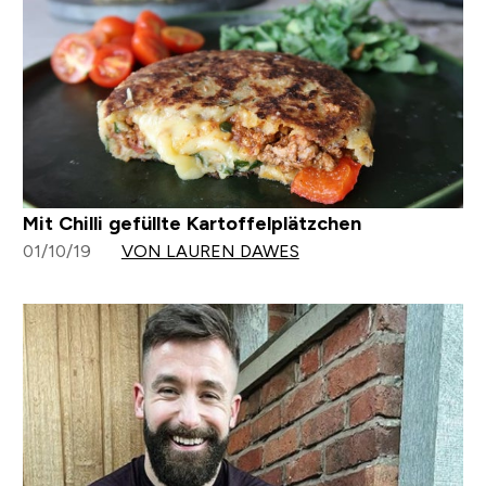
Mit Chilli gefüllte Kartoffelplätzchen
01/10/19
VON LAUREN DAWES