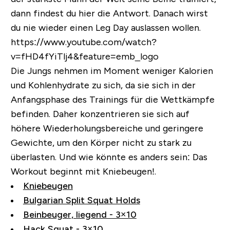
dann findest du hier die Antwort.
Danach wirst
du nie wieder einen Leg Day auslassen wollen.
https://www.youtube.com/watch?
v=fHD4fYiTlj4&feature=emb_logo
Die Jungs nehmen im Moment weniger Kalorien
und Kohlenhydrate zu sich, da sie sich in der
Anfangsphase des Trainings für die Wettkämpfe
befinden. Daher konzentrieren sie sich auf
höhere Wiederholungsbereiche und geringere
Gewichte, um den Körper nicht zu stark zu
überlasten. Und wie könnte es anders sein: Das
Workout beginnt mit Kniebeugen!.
Kniebeugen
Bulgarian Split Squat Holds
Beinbeuger, liegend - 3×10
Hack Squat - 3×10