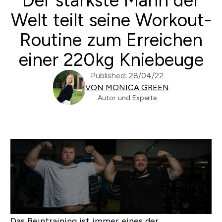
Der stärkste Mann der
Welt teilt seine Workout-
Routine zum Erreichen
einer 220kg Kniebeuge
Published: 28/04/22
VON MONICA GREEN
Autor und Experte
Das Beintraining ist immer eines der