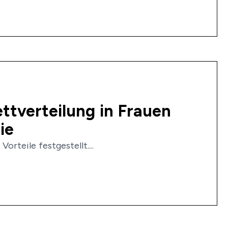
ttverteilung in Frauen
ie
rteile festgestellt....