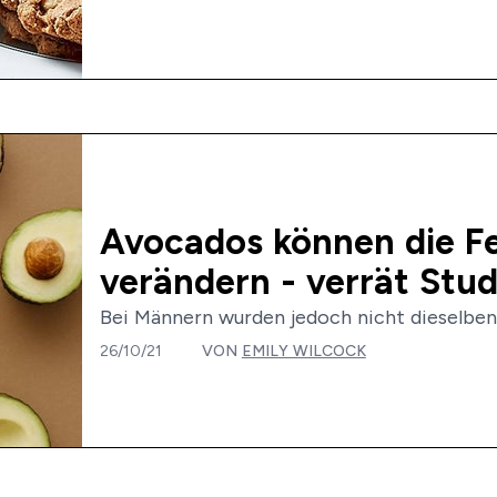
Avocados können die Fe
verändern - verrät Stud
Bei Männern wurden jedoch nicht dieselben Vo
26/10/21
VON
EMILY WILCOCK