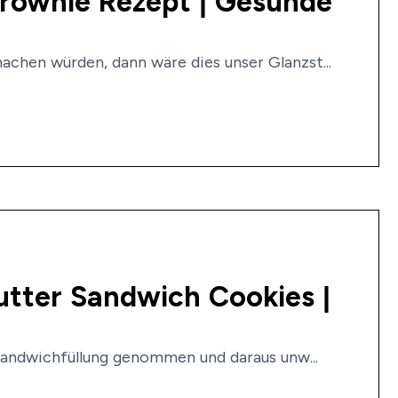
Brownie Rezept | Gesunde
hen würden, dann wäre dies unser Glanzst...
utter Sandwich Cookies |
Sandwichfüllung genommen und daraus unw...