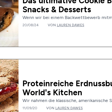
Das ultimative Cookie 
Snacks & Desserts
Wenn wir bei einem Backwettbewerb mitmac
20/08/24
VON
LAUREN DAWES
Proteinreiche Erdnussb
World's Kitchen
Wir nahmen die klassische, amerikanische 
11/09/20
VON
LAUREN DAWES