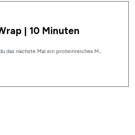
a Wrap | 10 Minuten
u das nächste Mal ein proteinreiches M...