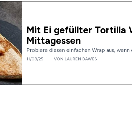
Mit Ei gefüllter Tortill
Mittagessen
Probiere diesen einfachen Wrap aus, wenn d
11/08/25
VON
LAUREN DAWES