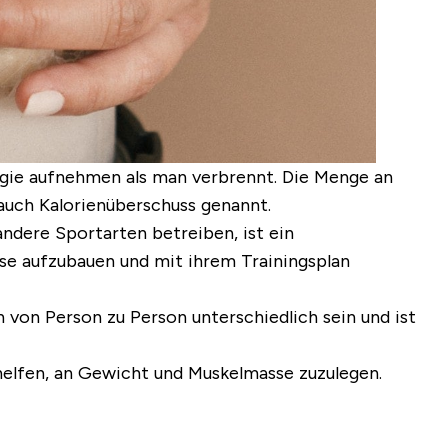
rgie aufnehmen als man verbrennt. Die Menge an
auch Kalorienüberschuss genannt.
ndere Sportarten betreiben, ist ein
e aufzubauen und mit ihrem Trainingsplan
 von Person zu Person unterschiedlich sein und ist
 helfen, an Gewicht
und
Muskelmasse zuzulegen.