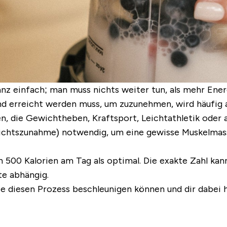
z einfach; man muss nichts weiter tun, als mehr Ene
nd erreicht werden muss, um zuzunehmen, wird häufig 
, die Gewichtheben, Kraftsport, Leichtathletik oder a
ichtszunahme) notwendig, um eine gewisse Muskelmass
 500 Kalorien am Tag als optimal. Die exakte Zahl kann
te abhängig.
die diesen Prozess beschleunigen können und dir dabei