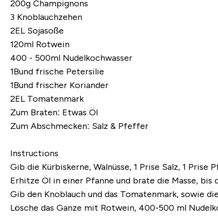
200g Champignons
3 Knoblauchzehen
2EL Sojasoße
120ml Rotwein
400 - 500ml Nudelkochwasser
1Bund frische Petersilie
1Bund frischer Koriander
2EL Tomatenmark
Zum Braten: Etwas Öl
Zum Abschmecken: Salz & Pfeffer
Instructions
Gib die Kürbiskerne, Walnüsse, 1 Prise Salz, 1 Prise 
Erhitze Öl in einer Pfanne und brate die Masse, bis 
Gib den Knoblauch und das Tomatenmark, sowie die 
Lösche das Ganze mit Rotwein, 400-500 ml Nudelko