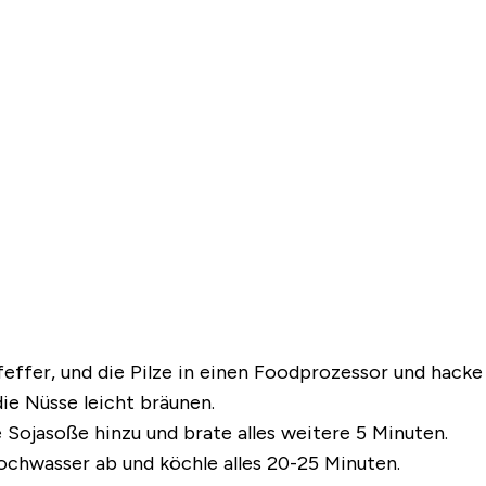
Pfeffer, und die Pilze in einen Foodprozessor und hacke a
die Nüsse leicht bräunen.
Sojasoße hinzu und brate alles weitere 5 Minuten.
chwasser ab und köchle alles 20-25 Minuten.