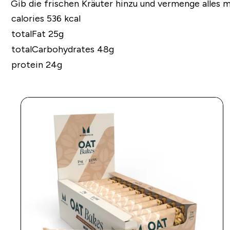
Gib die frischen Kräuter hinzu und vermenge alles m
calories 536 kcal
totalFat 25g
totalCarbohydrates 48g
protein 24g