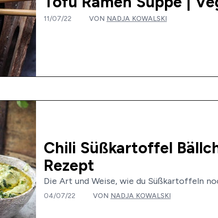
Tofu Ramen Suppe | Ve
11/07/22
VON
NADJA KOWALSKI
Chili Süßkartoffel Bäll
Rezept
Die Art und Weise, wie du Süßkartoffeln noc
04/07/22
VON
NADJA KOWALSKI