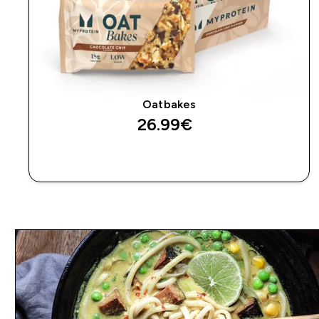
Oatbakes
26.99€‎
SOFORTKAUF