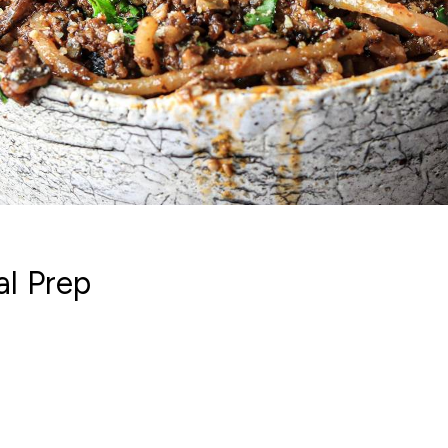
al Prep