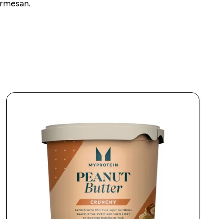
armesan.