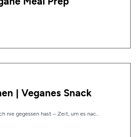
gane Meal Prep
chen | Veganes Snack
h nie gegessen hast – Zeit, um es nac...