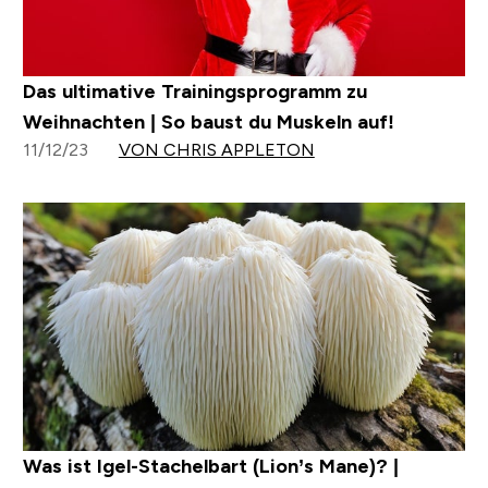
Das ultimative Trainingsprogramm zu
Weihnachten | So baust du Muskeln auf!
11/12/23
VON CHRIS APPLETON
Was ist Igel-Stachelbart (Lion’s Mane)? |