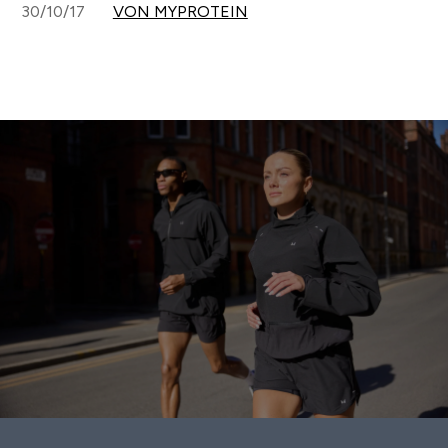
30/10/17
VON MYPROTEIN