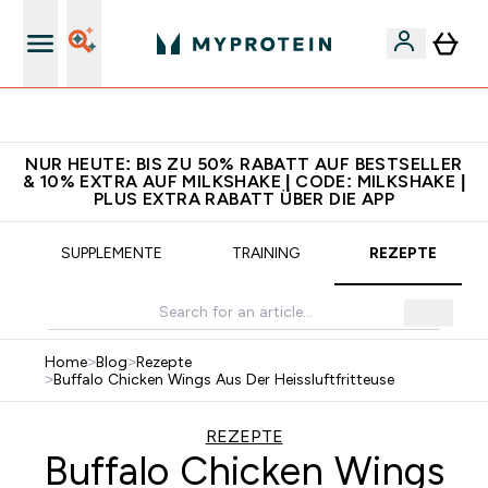
5€ warten auf dich – bereit?
NUR HEUTE: BIS ZU 50% RABATT AUF BESTSELLER
& 10% EXTRA AUF MILKSHAKE | CODE: MILKSHAKE |
PLUS EXTRA RABATT ÜBER DIE APP
SUPPLEMENTE
TRAINING
REZEPTE
Home
>
Blog
>
Rezepte
>
Buffalo Chicken Wings Aus Der Heissluftfritteuse
REZEPTE
Buffalo Chicken Wings