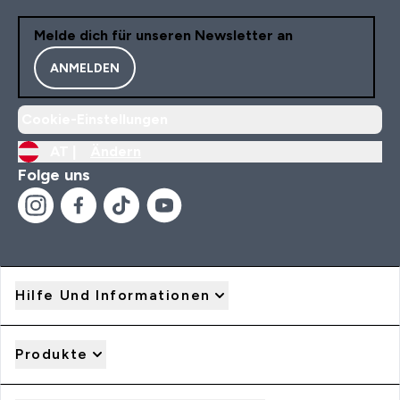
Melde dich für unseren Newsletter an
ANMELDEN
Cookie-Einstellungen
AT |
Ändern
Folge uns
Hilfe Und Informationen
Produkte