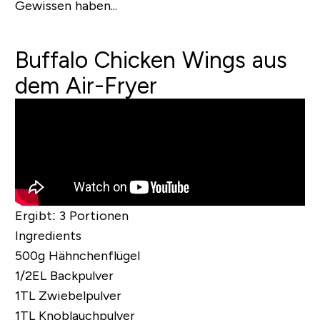
Gewissen haben...
Buffalo Chicken Wings aus
dem Air-Fryer
Ergibt:
3 Portionen
Ingredients
500g Hähnchenflügel
1/2EL Backpulver
1TL Zwiebelpulver
1TL Knoblauchpulver