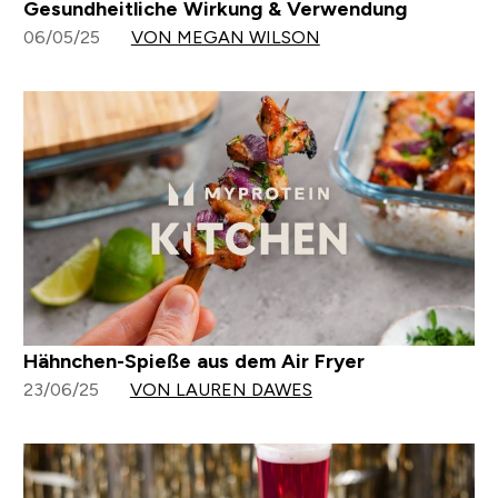
Gesundheitliche Wirkung & Verwendung
06/05/25
VON MEGAN WILSON
Hähnchen-Spieße aus dem Air Fryer
23/06/25
VON LAUREN DAWES