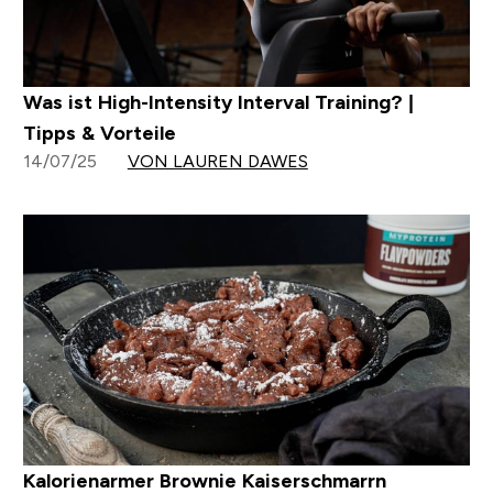
Was ist High-Intensity Interval Training? |
Tipps & Vorteile
14/07/25
VON LAUREN DAWES
Kalorienarmer Brownie Kaiserschmarrn