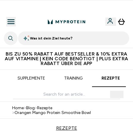
Für App-Neukunden: Gratis Versand
Was ist dein Ziel heute?
BIS ZU 50% RABATT AUF BESTSELLER & 10% EXTRA
AUF VITAMINE | KEIN CODE BENÖTIGT | PLUS EXTRA
RABATT ÜBER DIE APP
SUPPLEMENTE
TRAINING
REZEPTE
Home
>
Blog
>
Rezepte
>
Orangen Mango Protein Smoothie Bowl
REZEPTE