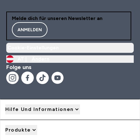
Melde dich für unseren Newsletter an
ANMELDEN
Cookie-Einstellungen
AT |
Ändern
Folge uns
Hilfe Und Informationen
Produkte