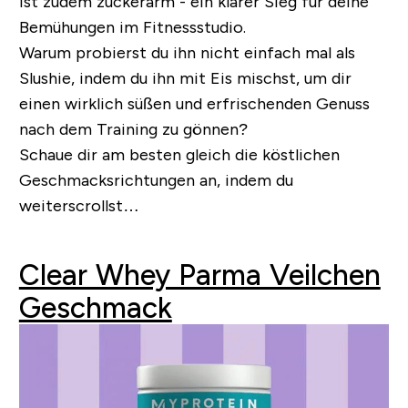
ist zudem zuckerarm - ein klarer Sieg für deine
Bemühungen im Fitnessstudio.
Warum probierst du ihn nicht einfach mal als
Slushie, indem du ihn mit Eis mischst, um dir
einen wirklich süßen und erfrischenden Genuss
nach dem Training zu gönnen?
Schaue dir am besten gleich die köstlichen
Geschmacksrichtungen an, indem du
weiterscrollst…
Clear Whey Parma Veilchen
Geschmack