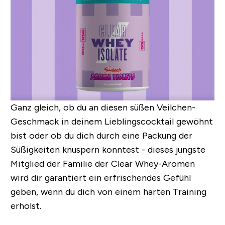
Ganz gleich, ob du an diesen süßen Veilchen-
Geschmack in deinem Lieblingscocktail gewöhnt
bist oder ob du dich durch eine Packung der
Süßigkeiten knuspern konntest - dieses jüngste
Mitglied der Familie der Clear Whey-Aromen
wird dir garantiert ein erfrischendes Gefühl
geben, wenn du dich von einem harten Training
erholst.