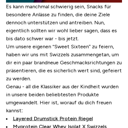
Es kann manchmal schwierig sein, Snacks für
besondere Anlässe zu finden, die deine Ziele
dennoch unterstützen und antreiben. Nun,
eigentlich sollten wir wohl lieber sagen, dass es
bis dato schwer
war
- bis jetzt.
Um unsere eigenen “Sweet Sixteen” zu feiern,
haben wir uns mit Swizzels zusammengetan, um
dir ein paar brandneue Geschmacksrichtungen zu
präsentieren, die es sicherlich wert sind, gefeiert
zu werden.
Genau - all die Klassiker aus der Kindheit wurden
in unsere beiden beliebtesten Produkte
umgewandelt.
Hier ist, worauf du dich freuen
kannst:
Layered Drumstick Protein Riegel
Myprotein Clear Whey Isolat X Swizzels