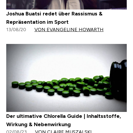
Joshua Buatsi redet über Rassismus &
Repräsentation im Sport
13/08/20
VON EVANGELINE HOWARTH
Der ultimative Chlorella Guide | Inhaltsstoffe,
Wirkung & Nebenwirkung
02/08/23
VON CLAIRE MUSZALSKI