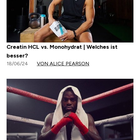
Creatin HCL vs. Monohydrat | Welches ist
besser?
18/06/24
VON ALICE PEARSON