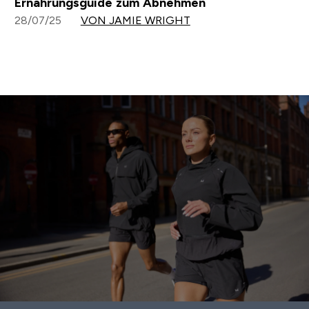
Ernährungsguide zum Abnehmen
28/07/25
VON JAMIE WRIGHT