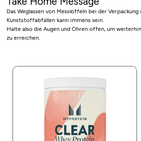
Take Home Message
Das Weglassen von Messlöffeln bei der Verpackung 
Kunststoffabfällen kann immens sein.
Halte also die Augen und Ohren offen, um weiterhi
zu erreichen.