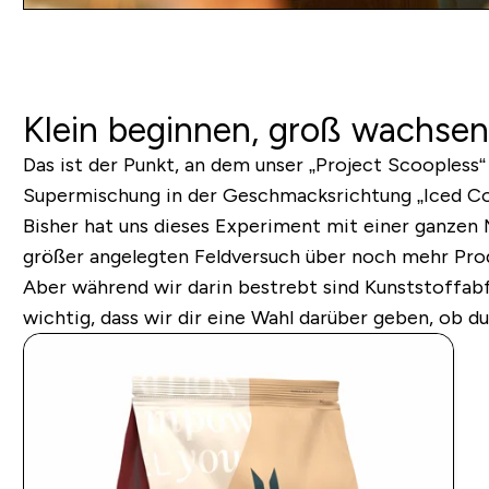
Klein beginnen, groß wachsen
Das ist der Punkt, an dem unser „Project Scoopless“
Supermischung in der Geschmacksrichtung „Iced Cof
Bisher hat uns dieses Experiment mit einer ganzen
größer angelegten Feldversuch über noch mehr Prod
Aber während wir darin bestrebt sind Kunststoffabfä
wichtig, dass wir dir eine Wahl darüber geben, ob d