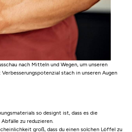
Ausschau nach Mitteln und Wegen, um unseren
t Verbesserungspotenzial stach in unseren Augen
gsmaterials so designt ist, dass es die
Abfälle zu reduzieren.
scheinlichkeit groß, dass du einen solchen Löffel zu