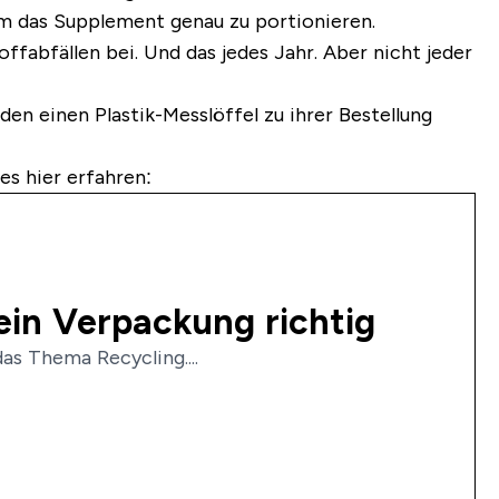
 um das Supplement genau zu portionieren.
ffabfällen bei. Und das jedes Jahr. Aber nicht jeder
n einen Plastik-Messlöffel zu ihrer Bestellung
s hier erfahren:
ein Verpackung richtig
as Thema Recycling....