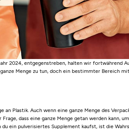
Jahr 2024, entgegenstreben, halten wir fortwährend 
e ganze Menge zu tun, doch ein bestimmter Bereich mi
 an Plastik. Auch wenn eine ganze Menge des Verpackun
r Frage, dass eine ganze Menge getan werden kann, um 
nn du ein pulverisiertes Supplement kaufst, ist die Wahr