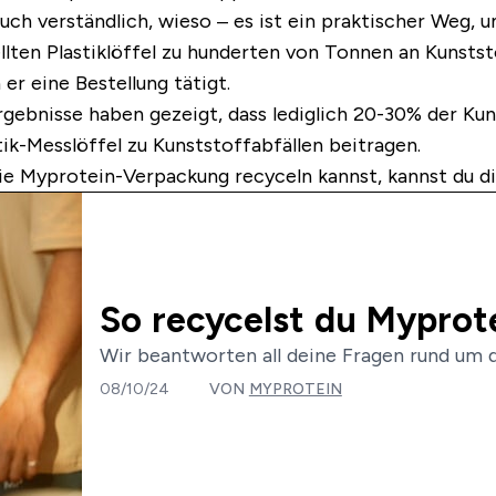
uch verständlich, wieso – es ist ein praktischer Weg,
llten Plastiklöffel zu hunderten von Tonnen an Kunststo
er eine Bestellung tätigt.
nisse haben gezeigt, dass lediglich 20-30% der Kunde
ik-Messlöffel zu Kunststoffabfällen beitragen.
e Myprotein-Verpackung recyceln kannst, kannst du die
So recycelst du Myprot
Wir beantworten all deine Fragen rund um d
08/10/24
VON
MYPROTEIN