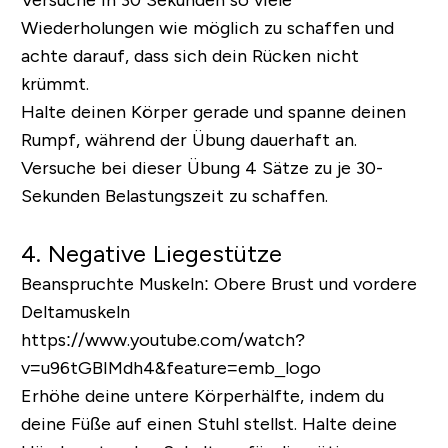
Versuche in 30 Sekunden so viele
Wiederholungen wie möglich zu schaffen und
achte darauf, dass sich dein Rücken nicht
krümmt.
Halte deinen Körper gerade und spanne deinen
Rumpf, während der Übung dauerhaft an.
Versuche bei dieser Übung 4 Sätze zu je 30-
Sekunden Belastungszeit zu schaffen.
4. Negative Liegestütze
Beanspruchte Muskeln:
Obere Brust und vordere
Deltamuskeln
https://www.youtube.com/watch?
v=u96tGBIMdh4&feature=emb_logo
Erhöhe deine untere Körperhälfte, indem du
deine Füße auf einen Stuhl stellst. Halte deine