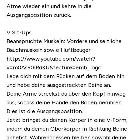
Atme wieder ein und kehre in die
Ausgangsposition zurück.
V Sit-Ups
Beanspruchte Muskeln:
Vordere und seitliche
Bauchmuskeln sowie Hüftbeuger
https://www.youtube.com/watch?
v=m0As90iRdKU&feature=emb_logo
Lege dich mit dem Rücken auf dem Boden hin
und hebe deine ausgestreckten Beine an.
Deine Arme streckst du über den Kopf hinweg
aus, sodass deine Hände den Boden berühren.
Dies ist die Ausgangsposition.
Jetzt bringst du deinen Körper in eine V-Form,
indem du deinen Oberkörper in Richtung Beine
anhebst. Währenddessen bleiben sowohl deine