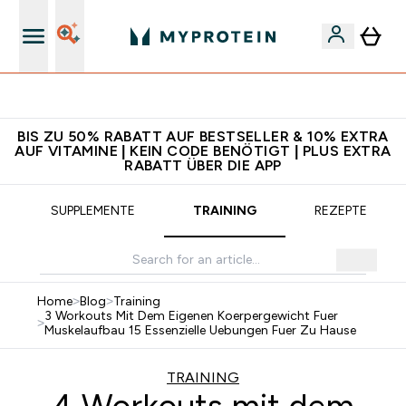
5€ warten auf dich – bereit?
BIS ZU 50% RABATT AUF BESTSELLER & 10% EXTRA
AUF VITAMINE | KEIN CODE BENÖTIGT | PLUS EXTRA
RABATT ÜBER DIE APP
SUPPLEMENTE
TRAINING
REZEPTE
Home
>
Blog
>
Training
3 Workouts Mit Dem Eigenen Koerpergewicht Fuer
>
Muskelaufbau 15 Essenzielle Uebungen Fuer Zu Hause
TRAINING