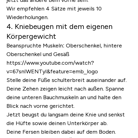
jetzt das andere Bein vorne sein.
Wir empfehlen 4 Sätze mit jeweils 10
Wiederholungen.
4. Kniebeugen mit dem eigenen
Körpergewicht
Beanspruchte Muskeln:
Oberschenkel, hintere
Oberschenkel und Gesäß
https://www.youtube.com/watch?
v=67snIWENTyI&feature=emb_logo
Stelle deine Füße schulterbreit auseinander auf.
Deine Zehen zeigen leicht nach außen. Spanne
deine unteren Bauchmuskeln an und halte den
Blick nach vorne gerichtet.
Jetzt beugst du langsam deine Knie und senkst
die Hüfte sowie deinen Unterkörper ab.
Deine Fersen bleiben dabei auf dem Boden.