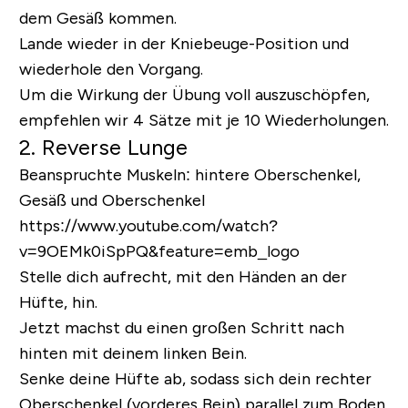
dem Gesäß kommen.
Lande wieder in der Kniebeuge-Position und
wiederhole den Vorgang.
Um die Wirkung der Übung voll auszuschöpfen,
empfehlen wir 4 Sätze mit je 10 Wiederholungen.
2. Reverse Lunge
Beanspruchte Muskeln:
hintere Oberschenkel,
Gesäß und Oberschenkel
https://www.youtube.com/watch?
v=9OEMk0iSpPQ&feature=emb_logo
Stelle dich aufrecht, mit den Händen an der
Hüfte, hin.
Jetzt machst du einen großen Schritt nach
hinten mit deinem linken Bein.
Senke deine Hüfte ab, sodass sich dein rechter
Oberschenkel (vorderes Bein) parallel zum Boden