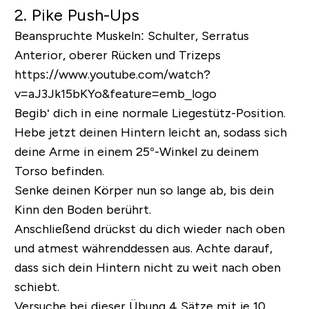
2. Pike Push-Ups
Beanspruchte Muskeln:
Schulter, Serratus
Anterior, oberer Rücken und Trizeps
https://www.youtube.com/watch?
v=aJ3Jk15bKYo&feature=emb_logo
Begib‘ dich in eine normale Liegestütz-Position.
Hebe jetzt deinen Hintern leicht an, sodass sich
deine Arme in einem 25°-Winkel zu deinem
Torso befinden.
Senke deinen Körper nun so lange ab, bis dein
Kinn den Boden berührt.
Anschließend drückst du dich wieder nach oben
und atmest währenddessen aus. Achte darauf,
dass sich dein Hintern nicht zu weit nach oben
schiebt.
Versuche bei dieser Übung 4 Sätze mit je 10