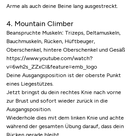
Arme als auch deine Beine lang ausgestreckt.
4. Mountain Climber
Beanspruchte Muskeln:
Trizeps, Deltamuskeln,
Bauchmuskeln, Rücken, Hüftbeuger,
Oberschenkel, hintere Oberschenkel und Gesäß
https://www.youtube.com/watch?
v=6wh2s_ZZxCI&feature=emb_logo
Deine Ausgangsposition ist der oberste Punkt
eines Liegestützes.
Jetzt bringst du dein rechtes Knie nach vorne
zur Brust und sofort wieder zurück in die
Ausgangsposition.
Wiederhole dies mit dem linken Knie und achte
während der gesamten Übung darauf, dass dein
Rücken gerade bleibt.