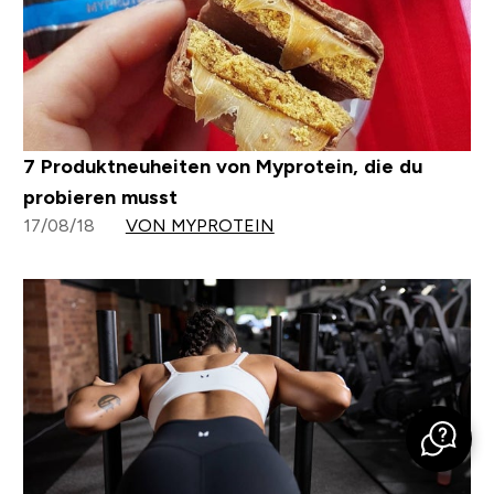
7 Produktneuheiten von Myprotein, die du
probieren musst
17/08/18
VON MYPROTEIN