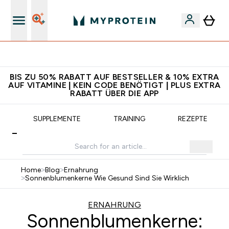
5€ warten auf dich – bereit?
BIS ZU 50% RABATT AUF BESTSELLER & 10% EXTRA
AUF VITAMINE | KEIN CODE BENÖTIGT | PLUS EXTRA
RABATT ÜBER DIE APP
G
SUPPLEMENTE
TRAINING
REZEPTE
Home
>
Blog
>
Ernahrung
>
Sonnenblumenkerne Wie Gesund Sind Sie Wirklich
ERNAHRUNG
Sonnenblumenkerne: