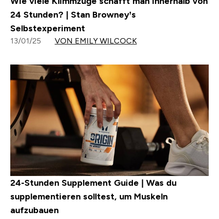
Wie viele Klimmzüge schafft man innerhalb von
24 Stunden? | Stan Browney’s
Selbstexperiment
13/01/25
VON EMILY WILCOCK
24-Stunden Supplement Guide | Was du
supplementieren solltest, um Muskeln
aufzubauen