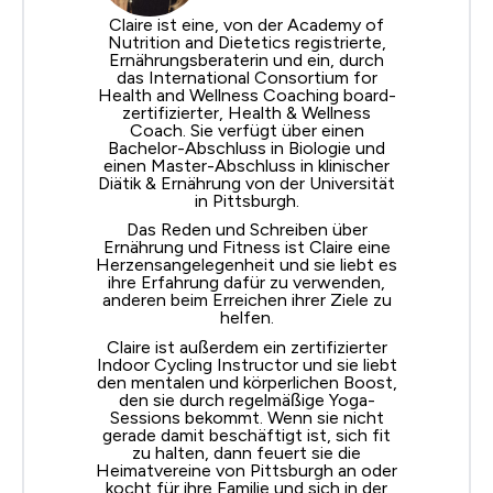
Claire ist eine, von
der Academy of
Nutrition and Dietetics
registrierte,
Ernährungsberaterin und ein, durch
das International
Consortium for
Health and Wellness Coaching
board-
zertifizierter, Health & Wellness
Coach. Sie verfügt über einen
Bachelor-Abschluss in Biologie und
einen Master-Abschluss in klinischer
Diätik & Ernährung von der Universität
in Pittsburgh.
Das Reden und Schreiben über
Ernährung und Fitness ist Claire eine
Herzensangelegenheit und sie liebt es
ihre Erfahrung dafür zu verwenden,
anderen beim Erreichen ihrer Ziele zu
helfen.
Claire ist außerdem ein zertifizierter
Indoor Cycling Instructor und sie liebt
den mentalen und körperlichen Boost,
den sie durch regelmäßige Yoga-
Sessions bekommt. Wenn sie nicht
gerade damit beschäftigt ist, sich fit
zu halten, dann feuert sie die
Heimatvereine von Pittsburgh an oder
kocht für ihre Familie und sich in der