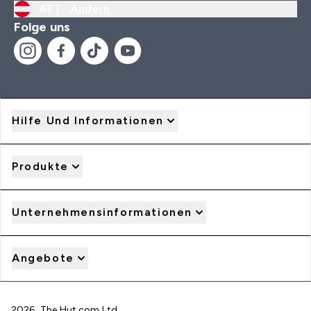
AT |
Ändern
Folge uns
Hilfe Und Informationen
Produkte
Unternehmensinformationen
Angebote
2026 The Hut.com Ltd