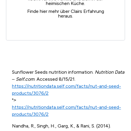
heimischen Küche.
Finde hier
mehr über Clairs Erfahrung
heraus.
Sunflower Seeds nutrition information.
Nutrition Data
– Self.com
. Accessed 8/15/21.
https://nutritiondata.self.com/facts/nut-and-seed-
products/3076/2
">
https://nutritiondata.self.com/facts/nut-and-seed-
products/3076/2
Nandha, R., Singh, H., Garg, K., & Rani, S. (2014).