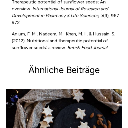
Therapeutic potential of sunflower seeds: An
overview.
International Journal of Research and
Development in Pharmacy & Life Sciences
,
3
(3), 967-
972.
Anjum, F. M., Nadeem, M., Khan, M. I., & Hussain, S.
(2012). Nutritional and therapeutic potential of
sunflower seeds: a review.
British Food Journal
.
Ähnliche Beiträge