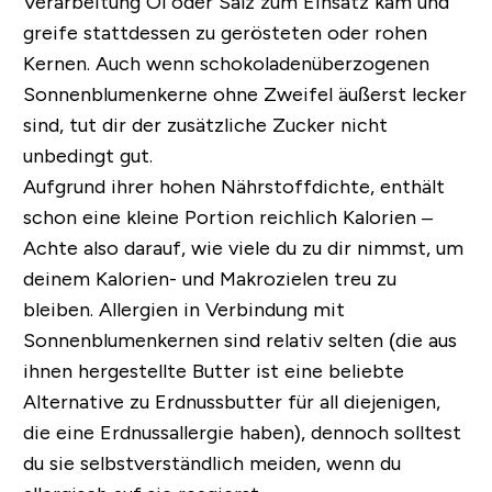
Verarbeitung Öl oder Salz zum Einsatz kam und
greife stattdessen zu gerösteten oder rohen
Kernen. Auch wenn schokoladenüberzogenen
Sonnenblumenkerne ohne Zweifel äußerst lecker
sind, tut dir der zusätzliche Zucker nicht
unbedingt gut.
Aufgrund ihrer hohen Nährstoffdichte, enthält
schon eine kleine Portion reichlich Kalorien –
Achte also darauf, wie viele du zu dir nimmst, um
deinem Kalorien- und Makrozielen treu zu
bleiben. Allergien in Verbindung mit
Sonnenblumenkernen sind relativ selten (die aus
ihnen hergestellte Butter ist eine beliebte
Alternative zu Erdnussbutter für all diejenigen,
die eine Erdnussallergie haben), dennoch solltest
du sie selbstverständlich meiden, wenn du