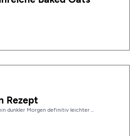
n Rezept
n dunkler Morgen definitiv leichter ...