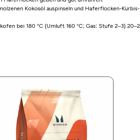
lzenen Kokosöl auspinseln und Haferflocken-Kürbis-
ckofen bei 180 °C (Umluft 160 °C; Gas: Stufe 2–3) 20