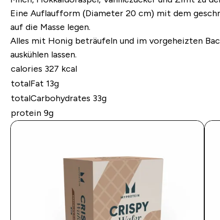
Eine Auflaufform (Diameter 20 cm) mit dem geschmo
auf die Masse legen.
Alles mit Honig beträufeln und im vorgeheizten Ba
auskühlen lassen.
calories 327 kcal
totalFat 13g
totalCarbohydrates 33g
protein 9g