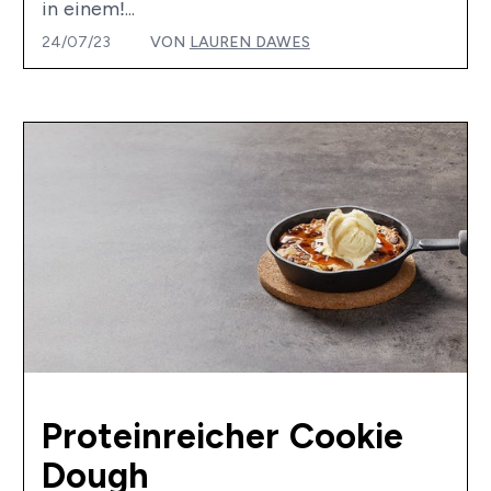
in einem!...
24/07/23
VON
LAUREN DAWES
Proteinreicher Cookie
Dough