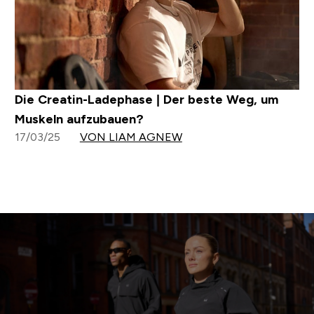
Die Creatin-Ladephase | Der beste Weg, um
Muskeln aufzubauen?
17/03/25
VON LIAM AGNEW