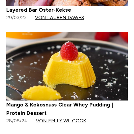
Layered Bar Oster-Kekse
29/03/23
VON LAUREN DAWES
Mango & Kokosnuss Clear Whey Pudding |
Protein Dessert
28/08/24
VON EMILY WILCOCK