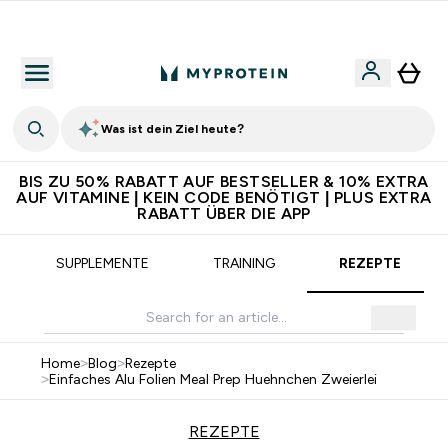
Für App-Neukunden: Gratis Versand
Was ist dein Ziel heute?
BIS ZU 50% RABATT AUF BESTSELLER & 10% EXTRA
AUF VITAMINE | KEIN CODE BENÖTIGT | PLUS EXTRA
RABATT ÜBER DIE APP
SUPPLEMENTE
TRAINING
REZEPTE
Home
>
Blog
>
Rezepte
>
Einfaches Alu Folien Meal Prep Huehnchen Zweierlei
REZEPTE