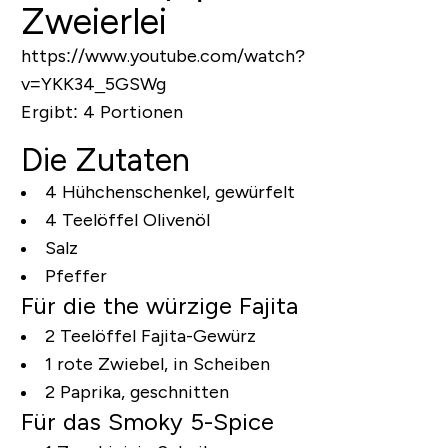
Zweierlei
https://www.youtube.com/watch?
v=YKK34_5GSWg
Ergibt:
4 Portionen
Die Zutaten
4 Hühchenschenkel, gewürfelt
4 Teelöffel Olivenöl
Salz
Pfeffer
Für die the würzige Fajita
2 Teelöffel Fajita-Gewürz
1 rote Zwiebel, in Scheiben
2 Paprika, geschnitten
Für das Smoky 5-Spice