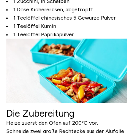
1 Zucchini, in Scheiben
1 Dose Kichererbsen, abgetropft
1 Teelöffel chinesisches 5 Gewürze Pulver
1 Teelöffel Kumin
1 Teelöffel Paprikapulver
Die Zubereitung
Heize zuerst den Ofen auf 200°C vor.
Schneide zwei große Rechtecke aus der Alufolie