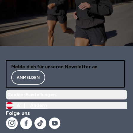
Melde dich für unseren Newsletter an
ANMELDEN
Cookie-Einstellungen
AT |
Ändern
Folge uns