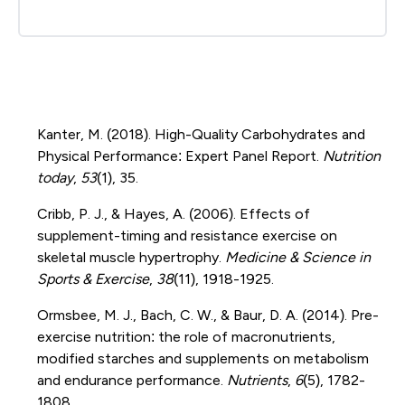
Kanter, M. (2018). High-Quality Carbohydrates and
Physical Performance: Expert Panel Report.
Nutrition
today
,
53
(1), 35.
Cribb, P. J., & Hayes, A. (2006). Effects of
supplement-timing and resistance exercise on
skeletal muscle hypertrophy.
Medicine & Science in
Sports & Exercise
,
38
(11), 1918-1925.
Ormsbee, M. J., Bach, C. W., & Baur, D. A. (2014). Pre-
exercise nutrition: the role of macronutrients,
modified starches and supplements on metabolism
and endurance performance.
Nutrients
,
6
(5), 1782-
1808.