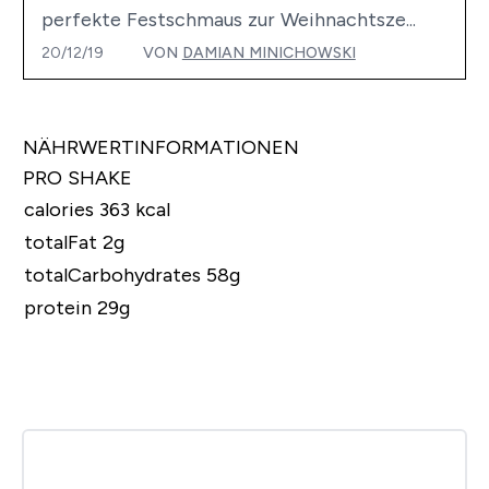
perfekte Festschmaus zur Weihnachtsze...
20/12/19
VON
DAMIAN MINICHOWSKI
NÄHRWERTINFORMATIONEN
PRO SHAKE
calories 363 kcal
totalFat 2g
totalCarbohydrates 58g
protein 29g