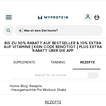
5€ warten auf dich – bereit?
Was ist dein Ziel heute?
BIS ZU 50% RABATT AUF BESTSELLER & 10% EXTRA
AUF VITAMINE | KEIN CODE BENÖTIGT | PLUS EXTRA
RABATT ÜBER DIE APP
SUPPLEMENTE
TRAINING
REZEPTE
Home
>
Blog
>
Rezepte
>
Hausgemachter Pre Workout Shake
REZEPTE