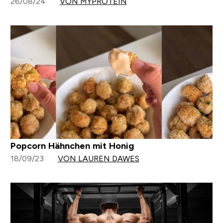
26/08/24
VON MYPROTEIN
Popcorn Hähnchen mit Honig
18/09/23
VON LAUREN DAWES