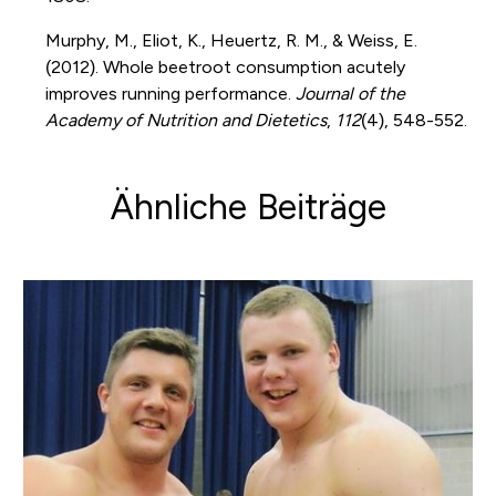
Murphy, M., Eliot, K., Heuertz, R. M., & Weiss, E.
(2012). Whole beetroot consumption acutely
improves running performance.
Journal of the
Academy of Nutrition and Dietetics
,
112
(4), 548-552.
Ähnliche Beiträge