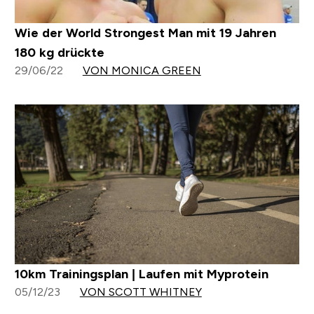
Wie der World Strongest Man mit 19 Jahren
180 kg drückte
29/06/22
VON MONICA GREEN
10km Trainingsplan | Laufen mit Myprotein
05/12/23
VON SCOTT WHITNEY