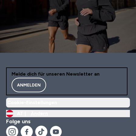
Melde dich für unseren Newsletter an
ANMELDEN
Cookie-Einstellungen
AT |
Ändern
Folge uns