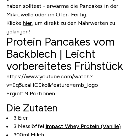
haben solltest - erwärme die Pancakes in der
Mikrowelle oder im Ofen. Fertig.
Klicke
hier
, um direkt zu den Nährwerten zu
gelangen!
Protein Pancakes vom
Backblech | Leicht
vorbereitetes Frühstück
https://www.youtube.com/watch?
v=Eq5uxaHQ9ko&feature=emb_logo
Ergibt:
9 Portionen
Die Zutaten
3 Eier
3 Messlöffel
Impact Whey Protein (Vanille)
300ml Milch