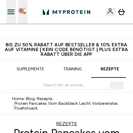
5€ warten auf dich – bereit?
BIS ZU 50% RABATT AUF BESTSELLER & 10% EXTRA
AUF VITAMINE | KEIN CODE BENÖTIGT | PLUS EXTRA
RABATT ÜBER DIE APP
SUPPLEMENTE
TRAINING
REZEPTE
Home
>
Blog
>
Rezepte
Protein Pancakes Vom Backblech Leicht Vorbereitetes
>
Fruehstueck
REZEPTE