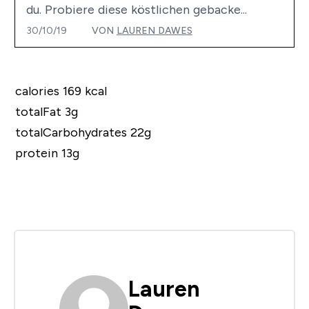
du. Probiere diese köstlichen gebacke...
30/10/19
VON
LAUREN DAWES
calories 169 kcal
totalFat 3g
totalCarbohydrates 22g
protein 13g
Lauren