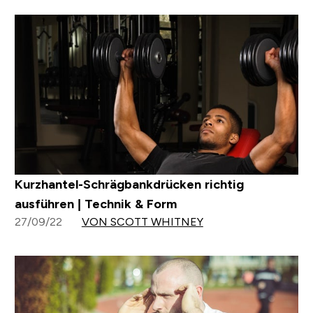
Kurzhantel-Schrägbankdrücken richtig
ausführen | Technik & Form
27/09/22
VON SCOTT WHITNEY