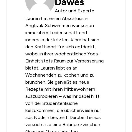
Dawes
Autor und Experte
Lauren hat einen Abschluss in
Anglistik. Schwimmen war schon
immer ihrer Leidenschaft und
innerhalb der letzten Jahre hat sich
den Kraftsport für sich entdeckt,
wobei in ihrer wöchentlichen Yoga-
Einheit stets Raum zur Verbesserung
bietet. Lauren liebt es an
Wochenenden zu kochen und zu
brunchen. Sie genießt es neue
Rezepte mit ihren Mitbewohnern
auszuprobieren – was ihr dabei hilft
von der Studentenküche
loszukommen, die üblicherweise nur
aus Nudeln besteht. Darüber hinaus
versucht sie eine Balance zwischen
Gym und Gin zu erhalten.