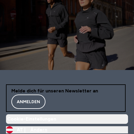
Melde dich für unseren Newsletter an
ANMELDEN
Cookie-Einstellungen
AT |
Ändern