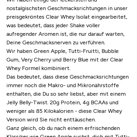
nostalgischsten Geschmacksrichtungen in unser
preisgekröntes Clear Whey Isolat eingearbeitet,
was bedeutet, dass jeder Shake voller
aufregender Aromen ist, die nur darauf warten,
Deine Geschmacksnerven zu verführen.
Wir haben
Green Apple, Tutti-Fruitti, Bubble
Gum, Very Cherry und Berry Blue
mit der Clear
Whey Formel kombiniert.
Das bedeutet, dass diese Geschmacksrichtungen
immer noch die Makro- und Mikronährstoffe
enthalten, die Du so sehr liebst, aber mit einem
Jelly Belly-Twist.
20g Protein, 4g BCAAs und
weniger als 85 Kilokalorien
- diese Clear Whey
Version wird Sie nicht enttäuschen.
Ganz gleich, ob du nach einem erfrischenden
Klassiker wie Green Apple suchst, dich mit Tutti-