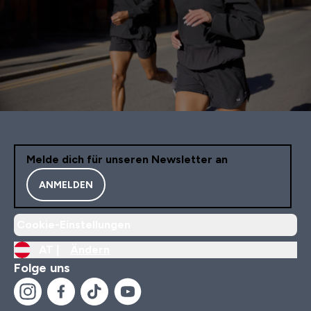
Melde dich für unseren Newsletter an
ANMELDEN
Cookie-Einstellungen
AT |
Ändern
Folge uns