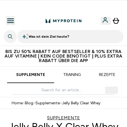
5€ warten auf dich – bereit?
Was ist dein Ziel heute?
BIS ZU 50% RABATT AUF BESTSELLER & 10% EXTRA
AUF VITAMINE | KEIN CODE BENÖTIGT | PLUS EXTRA
RABATT ÜBER DIE APP
SUPPLEMENTE
TRAINING
REZEPTE
Home
>
Blog
>
Supplemente
>
Jelly Belly Clear Whey
SUPPLEMENTE
Jelly Belly X Clear Whey