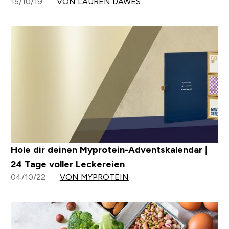
15/10/19
VON LAUREN DAWES
Hole dir deinen Myprotein-Adventskalendar |
24 Tage voller Leckereien
04/10/22
VON MYPROTEIN