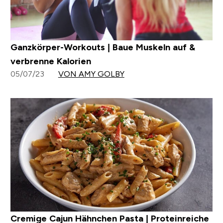
Ganzkörper-Workouts | Baue Muskeln auf &
verbrenne Kalorien
05/07/23
VON AMY GOLBY
Cremige Cajun Hähnchen Pasta | Proteinreiche