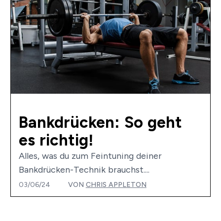
Bankdrücken: So geht
es richtig!
Alles, was du zum Feintuning deiner
Bankdrücken-Technik brauchst....
03/06/24
VON
CHRIS APPLETON