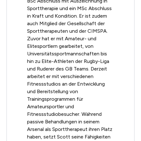
BSc Abschluss mit Auszeichnung in
Sporttherapie und ein MSc Abschluss
in Kraft und Kondition. Er ist zudem
auch Mitglied der Gesellschaft der
Sporttherapeuten und der CIMSPA.
Zuvor hat er mit Amateur- und
Elitesportlern gearbeitet, von
Universitätssportmannschaften bis
hin zu Elite-Athleten der Rugby-Liga
und Ruderer des GB Teams. Derzeit
arbeitet er mit verschiedenen
Fitnessstudios an der Entwicklung
und Bereitstellung von
Trainingsprogrammen für
Amateursportler und
Fitnessstudiobesucher. Während
passive Behandlungen in seinem
Arsenal als Sporttherapeut ihren Platz
haben, setzt Scott seine Fähigkeiten