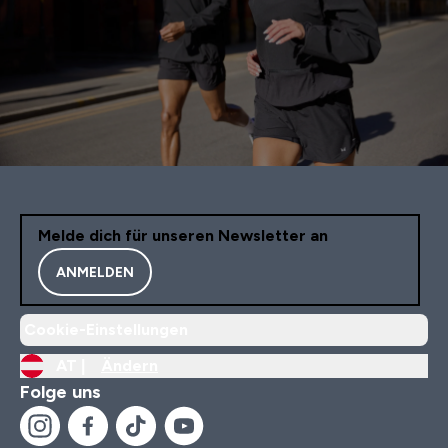
Melde dich für unseren Newsletter an
ANMELDEN
Cookie-Einstellungen
AT |
Ändern
Folge uns