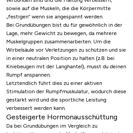
sowie auf die Muskeln, die die Körpermitte
„festigen“ wenn sie angespannt werden.
Bei Grundübungen bist du für gewöhnlich in der
Lage, mehr Gewicht zu bewegen, da mehrere
Muskelgruppen zusammenarbeiten. Um die
Wirbelsäule vor Verletzungen zu schützen und sie
in einer neutralen Position zu halten (z.B. bei
Kniebeugen mit der Langhantel), musst du deinen
Rumpf anspannen.
Letztendlich führt dies zu einer aktiven
Stimulation der Rumpfmuskulatur, wodurch diese
gestärkt wird und die sportliche Leistung
verbessert werden kann.
Gesteigerte Hormonausschüttung
Da bei Grundübungen im Vergleich zu