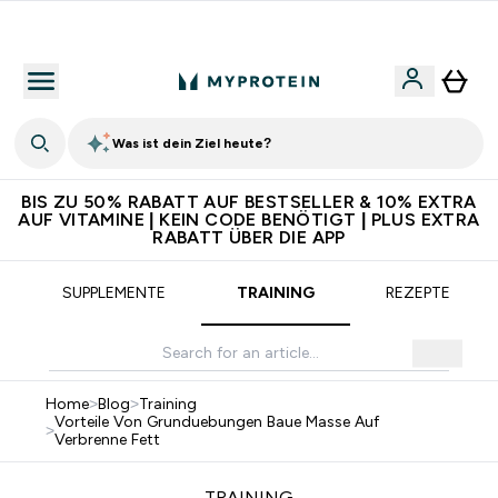
5€ warten auf dich – bereit?
Was ist dein Ziel heute?
BIS ZU 50% RABATT AUF BESTSELLER & 10% EXTRA
AUF VITAMINE | KEIN CODE BENÖTIGT | PLUS EXTRA
RABATT ÜBER DIE APP
SUPPLEMENTE
TRAINING
REZEPTE
Home
>
Blog
>
Training
Vorteile Von Grunduebungen Baue Masse Auf
>
Verbrenne Fett
TRAINING