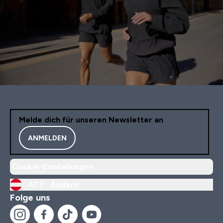
Melde dich für unseren Newsletter an
ANMELDEN
Cookie-Einstellungen
AT |
Ändern
Folge uns