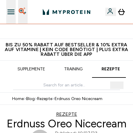
5€ warten auf dich – bereit?
BIS ZU 50% RABATT AUF BESTSELLER & 10% EXTRA
AUF VITAMINE | KEIN CODE BENÖTIGT | PLUS EXTRA
RABATT ÜBER DIE APP
SUPPLEMENTE
TRAINING
REZEPTE
Home
>
Blog
>
Rezepte
>
Erdnuss Oreo Nicecream
REZEPTE
Erdnuss Oreo Nicecream