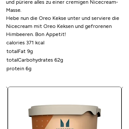
und püriere alles zu einer cremigen Nicecream-
Masse.
Hebe nun die Oreo Kekse unter und serviere die
Nicecream mit Oreo Keksen und gefrorenen
Himbeeren. Bon Appetit!
calories 371 kcal
totalFat 9g
totalCarbohydrates 62g
protein 6g