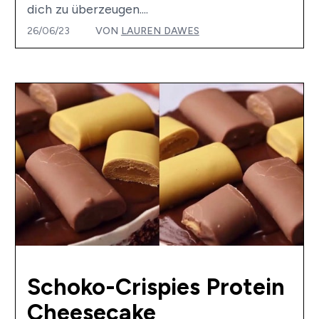
dich zu überzeugen....
26/06/23
VON
LAUREN DAWES
Schoko-Crispies Protein
Cheesecake