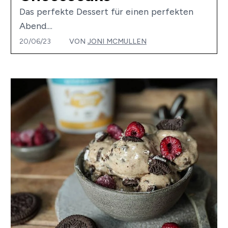
Das perfekte Dessert für einen perfekten
Abend....
20/06/23
VON
JONI MCMULLEN