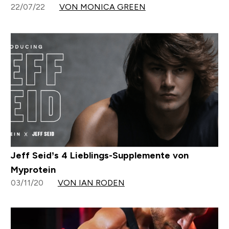
22/07/22
VON MONICA GREEN
Jeff Seid’s 4 Lieblings-Supplemente von
Myprotein
03/11/20
VON IAN RODEN