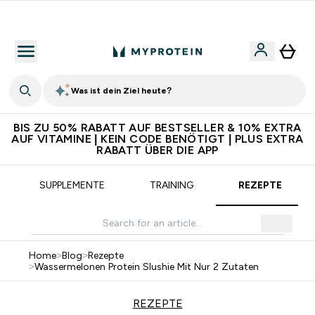
Für App-Neukunden: Gratis Versand
Was ist dein Ziel heute?
BIS ZU 50% RABATT AUF BESTSELLER & 10% EXTRA
AUF VITAMINE | KEIN CODE BENÖTIGT | PLUS EXTRA
RABATT ÜBER DIE APP
SUPPLEMENTE
TRAINING
REZEPTE
Home
>
Blog
>
Rezepte
>
Wassermelonen Protein Slushie Mit Nur 2 Zutaten
REZEPTE