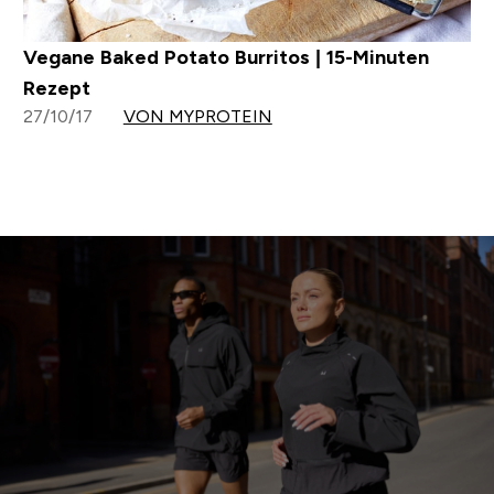
Vegane Baked Potato Burritos | 15-Minuten
Rezept
27/10/17
VON MYPROTEIN