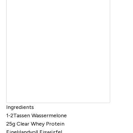
Ingredients
1-2Tassen Wassermelone
25g
Clear Whey Protein
EineHandvoll Eiswürfel