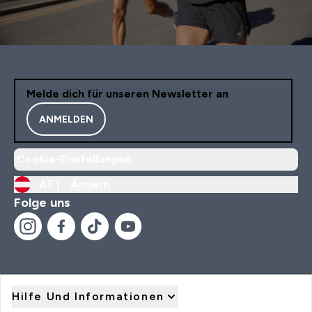
Melde dich für unseren Newsletter an
ANMELDEN
Cookie-Einstellungen
AT |
Ändern
Folge uns
Hilfe Und Informationen