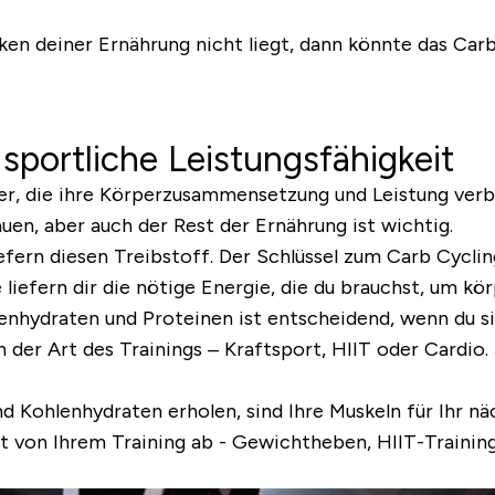
ken deiner Ernährung nicht liegt, dann könnte das Carb
sportliche Leistungsfähigkeit
ler, die ihre Körperzusammensetzung und Leistung verb
en, aber auch der Rest der Ernährung ist wichtig.
efern diesen Treibstoff. Der Schlüssel zum Carb Cyclin
 liefern dir die nötige Energie, die du brauchst, um kö
nhydraten und Proteinen ist entscheidend, wenn du si
h der Art des Trainings – Kraftsport, HIIT oder Cardio
d Kohlenhydraten erholen, sind Ihre Muskeln für Ihr nä
t von Ihrem Training ab - Gewichtheben, HIIT-Training