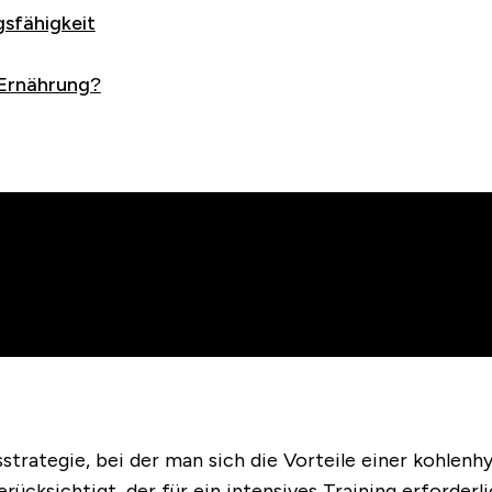
gsfähigkeit
 Ernährung?
sstrategie, bei der man sich die Vorteile einer kohle
ücksichtigt, der für ein intensives Training erforderlic