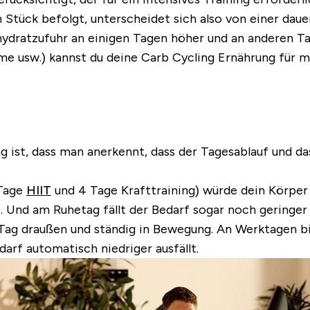
 Stück befolgt, unterscheidet sich also von einer da
dratzufuhr an einigen Tagen höher und an anderen Tage
e usw.) kannst du deine Carb Cycling Ernährung für 
g ist, dass man anerkennt, dass der Tagesablauf und d
 Tage
HIIT
und 4 Tage Krafttraining) würde dein Körpe
t. Und am Ruhetag fällt der Bedarf sogar noch geringer 
Tag draußen und ständig in Bewegung. An Werktagen bis
arf automatisch niedriger ausfällt.