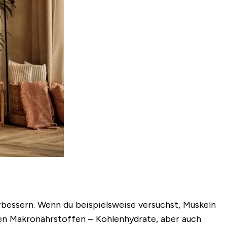
erbessern. Wenn du beispielsweise versuchst, Muskeln
ten Makronährstoffen – Kohlenhydrate, aber auch