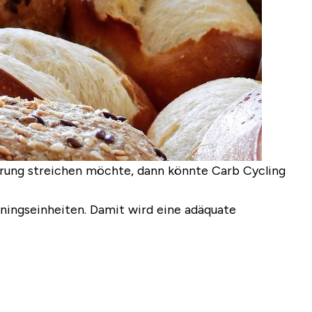
ährung streichen möchte,
dann könnte Carb Cycling
iningseinheiten. Damit wird eine adäquate