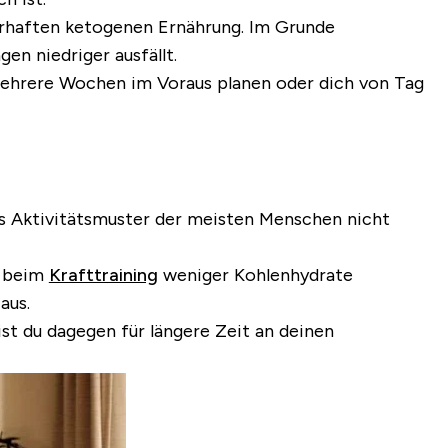
uerhaften ketogenen Ernährung. Im Grunde
n niedriger ausfällt.
mehrere Wochen im Voraus planen oder dich von Tag
as Aktivitätsmuster der meisten Menschen nicht
r beim
Krafttraining
weniger Kohlenhydrate
aus.
t du dagegen für längere Zeit an deinen