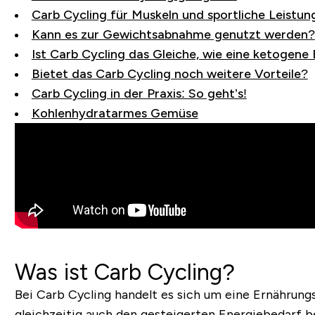
Carb Cycling für Muskeln und sportliche Leistun
Kann es zur Gewichtsabnahme genutzt werden?
Ist Carb Cycling das Gleiche, wie eine ketogene
Bietet das Carb Cycling noch weitere Vorteile?
Carb Cycling in der Praxis: So geht’s!
Kohlenhydratarmes Gemüse
Was ist Carb Cycling?
Bei Carb Cycling handelt es sich um eine Ernährung
gleichzeitig auch den gesteigerten Energiebedarf ber