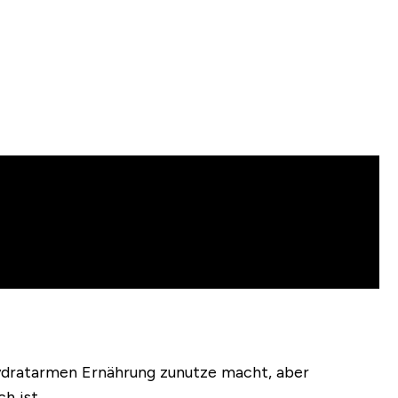
nhydratarmen Ernährung zunutze macht, aber
h ist.