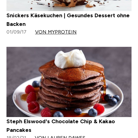
Snickers Käsekuchen | Gesundes Dessert ohne
Backen
01/09/17
VON MYPROTEIN
Steph Elswood’s Chocolate Chip & Kakao
Pancakes
18/02/21
VON LAUREN DAWES