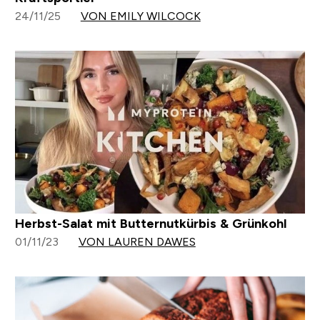
24/11/25
VON EMILY WILCOCK
Herbst-Salat mit Butternutkürbis & Grünkohl
01/11/23
VON LAUREN DAWES