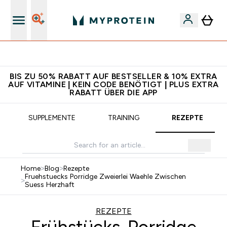
5€ warten auf dich – bereit?
BIS ZU 50% RABATT AUF BESTSELLER & 10% EXTRA
AUF VITAMINE | KEIN CODE BENÖTIGT | PLUS EXTRA
RABATT ÜBER DIE APP
SUPPLEMENTE
TRAINING
REZEPTE
Home
>
Blog
>
Rezepte
Fruehstuecks Porridge Zweierlei Waehle Zwischen
>
Suess Herzhaft
REZEPTE