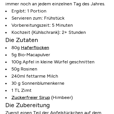
immer noch an jedem einzelnen Tag des Jahres.
Ergibt: 1 Portion
Servieren zum: Frühstück
Vorbereitungszeit: 5 Minuten
Kochzeit (Kühlschrank): 2+ Stunden
Die Zutaten
80g
Haferflocken
5g Bio-Macapulver
100g Apfel in kleine Würfel geschnitten
50g Rosinen
240ml fettarme Milch
30 g Sonnenblumenkerne
1 TL Zimt
Zuckerfreier Sirup
(Himbeer)
Die Zubereitung
Zuerst einen Teil der Apfelstückchen auf dem