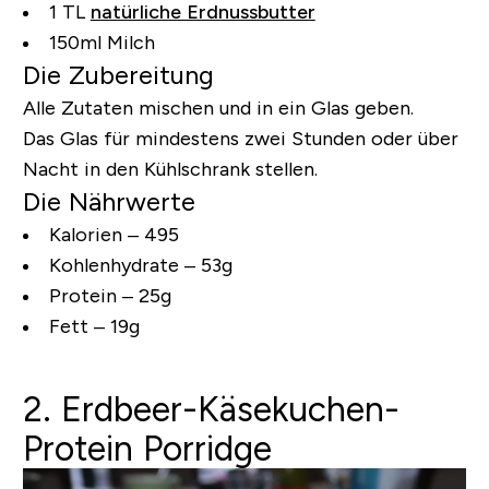
1 TL
natürliche Erdnussbutter
150ml Milch
Die Zubereitung
Alle Zutaten mischen und in ein Glas geben.
Das Glas für mindestens zwei Stunden oder über
Nacht in den Kühlschrank stellen.
Die Nährwerte
Kalorien – 495
Kohlenhydrate – 53g
Protein – 25g
Fett – 19g
2. Erdbeer-Käsekuchen-
Protein Porridge