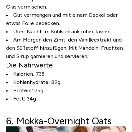
Glas vermischen.
Gut vermengen und mit einem Deckel oder
etwas Folie bedecken.
Über Nacht im Kühlschrank ruhen lassen.
Am Morgen den Zimt, den Vanilleextrakt und
den Süßstoff hinzufügen. Mit Mandeln, Früchten
und Sirup garnieren und servieren.
Die Nährwerte
Kalorien: 735
Kohlenhydrate: 82g
Protein: 25g
Fett: 34g
6. Mokka-Overnight Oats