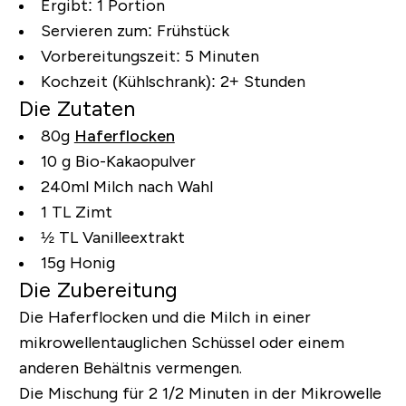
Ergibt:
1 Portion
Servieren zum:
Frühstück
Vorbereitungszeit:
5 Minuten
Kochzeit (Kühlschrank):
2+ Stunden
Die Zutaten
80g
Haferflocken
10 g Bio-Kakaopulver
240ml Milch nach Wahl
1 TL Zimt
½ TL Vanilleextrakt
15g Honig
Die Zubereitung
Die Haferflocken und die Milch in einer
mikrowellentauglichen Schüssel oder einem
anderen Behältnis vermengen.
Die Mischung für 2 1/2 Minuten in der Mikrowelle