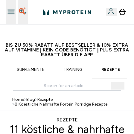
5€ warten auf dich – bereit?
BIS ZU 50% RABATT AUF BESTSELLER & 10% EXTRA
AUF VITAMINE | KEIN CODE BENÖTIGT | PLUS EXTRA
RABATT ÜBER DIE APP
SUPPLEMENTE
TRAINING
REZEPTE
Home
>
Blog
>
Rezepte
>
8 Koestliche Nahrhafte Portein Porridge Rezepte
REZEPTE
11 köstliche & nahrhafte