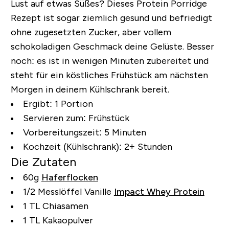
Lust auf etwas Süßes? Dieses Protein Porridge
Rezept ist sogar ziemlich gesund und befriedigt
ohne zugesetzten Zucker, aber vollem
schokoladigen Geschmack deine Gelüste. Besser
noch: es ist in wenigen Minuten zubereitet und
steht für ein köstliches Frühstück am nächsten
Morgen in deinem Kühlschrank bereit.
Ergibt:
1 Portion
Servieren zum:
Frühstück
Vorbereitungszeit:
5 Minuten
Kochzeit (Kühlschrank):
2+ Stunden
Die Zutaten
60g
Haferflocken
1/2 Messlöffel Vanille
Impact Whey Protein
1 TL Chiasamen
1 TL Kakaopulver