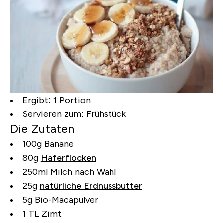
Ergibt:
1 Portion
Servieren zum:
Frühstück
Die Zutaten
100g Banane
80g
Haferflocken
250ml Milch nach Wahl
25g
natürliche Erdnussbutter
5g Bio-Macapulver
1 TL Zimt