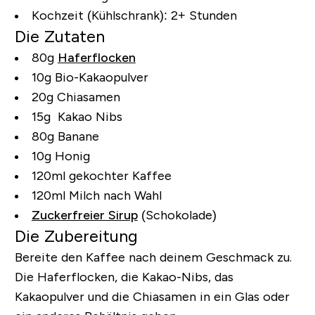
Kochzeit (Kühlschrank):
2+ Stunden
Die Zutaten
80g
Haferflocken
10g Bio-Kakaopulver
20g Chiasamen
15g Kakao Nibs
80g Banane
10g Honig
120ml gekochter Kaffee
120ml Milch nach Wahl
Zuckerfreier Sirup
(Schokolade)
Die Zubereitung
Bereite den Kaffee nach deinem Geschmack zu.
Die Haferflocken, die Kakao-Nibs, das
Kakaopulver und die Chiasamen in ein Glas oder