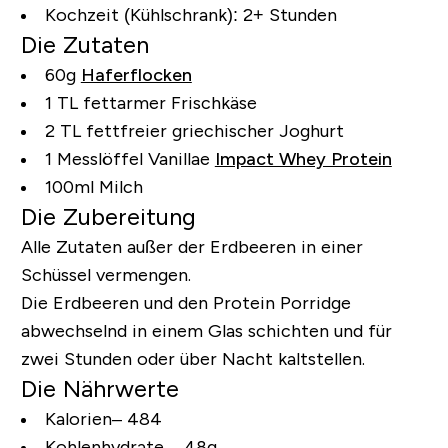
Kochzeit (Kühlschrank):
2+ Stunden
Die Zutaten
60g
Haferflocken
1 TL fettarmer Frischkäse
2 TL fettfreier griechischer Joghurt
1 Messlöffel Vanillae
Impact Whey Protein
100ml Milch
Die Zubereitung
Alle Zutaten außer der Erdbeeren in einer
Schüssel vermengen.
Die Erdbeeren und den Protein Porridge
abwechselnd in einem Glas schichten und für
zwei Stunden oder über Nacht kaltstellen.
Die Nährwerte
Kalorien– 484
Kohlenhydrate – 48g