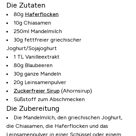
Die Zutaten
80g
Haferflocken
10g Chiasamen
250ml Mandelmilch
30g fettfreier griechischer
Joghurt/Sojajoghurt
1 TL Vanilleextrakt
80g Blaubeeren
30g ganze Mandeln
20g Leinsamenpulver
Zuckerfreier Sirup
(Ahornsirup)
Süßstoff zum Abschmecken
Die Zubereitung
Die Mandelmilch, den griechischen Joghurt,
die Chiasamen, die Haferflocken und das
Leinsamenpulver in einer Schüssel oder einem