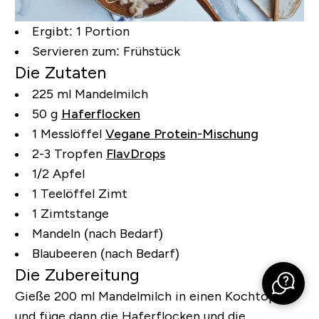
Ergibt:
1 Portion
Servieren zum:
Frühstück
Die Zutaten
225 ml Mandelmilch
50 g
Haferflocken
1 Messlöffel
Vegane Protein-Mischung
2-3 Tropfen
FlavDrops
1/2 Apfel
1 Teelöffel Zimt
1 Zimtstange
Mandeln (nach Bedarf)
Blaubeeren (nach Bedarf)
Die Zubereitung
Gieße 200 ml Mandelmilch in einen Kochtopf
und füge dann die Haferflocken und die