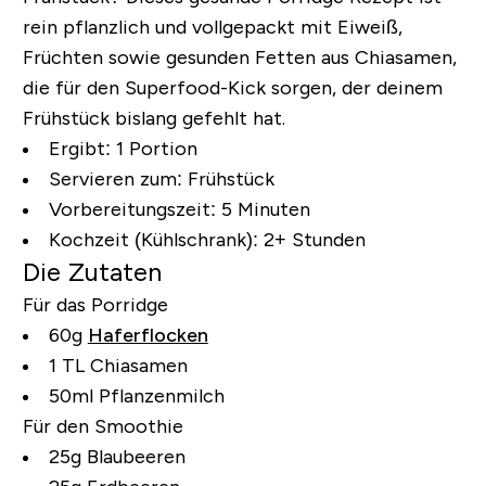
rein pflanzlich und vollgepackt mit Eiweiß,
Früchten sowie gesunden Fetten aus Chiasamen,
die für den Superfood-Kick sorgen, der deinem
Frühstück bislang gefehlt hat.
Ergibt:
1 Portion
Servieren zum:
Frühstück
Vorbereitungszeit:
5 Minuten
Kochzeit (Kühlschrank):
2+ Stunden
Die Zutaten
Für das Porridge
60g
Haferflocken
1 TL Chiasamen
50ml Pflanzenmilch
Für den Smoothie
25g Blaubeeren