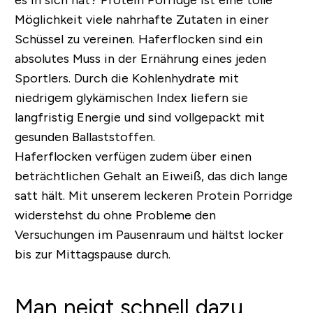
es in sich
hat?
Protein Porridge ist eine tolle
Möglichkeit viele nahrhafte Zutaten in einer
Schüssel zu vereinen. Haferflocken sind ein
absolutes Muss in der Ernährung eines jeden
Sportlers. Durch die Kohlenhydrate mit
niedrigem glykämischen Index liefern sie
langfristig Energie und sind vollgepackt mit
gesunden Ballaststoffen.
Haferflocken verfügen zudem über einen
beträchtlichen Gehalt an Eiweiß, das dich lange
satt hält. Mit unserem leckeren Protein Porridge
widerstehst du ohne Probleme den
Versuchungen im Pausenraum und hältst locker
bis zur Mittagspause durch.
Man neigt schnell dazu,