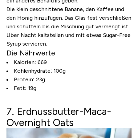
ein anderes Behältnis geben.
Die klein geschnittene Banane, den Kaffee und
den Honig hinzufügen. Das Glas fest verschließen
und schütteln bis die Mischung gut vermengt ist.
Über Nacht kaltstellen und mit etwas Sugar-Free
Syrup servieren.
Die Nährwerte
Kalorien: 669
Kohlenhydrate: 100g
Protein: 23g
Fett: 19g
7. Erdnussbutter-Maca-
Overnight Oats