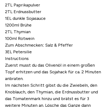
2TL Paprikapulver
2TL
Erdnussbutter
1EL dunkle Sojasauce
1200ml Brühe
2TL Thymian
100ml Rotwein
Zum Abschmecken: Salz & Pfeffer
3EL Petersilie
Instructions
Zuerst musst du das Olivenöl in einem großen
Topf erhitzen und das Sojahack für ca. 2 Minuten
anbraten.
Im nächsten Schritt gibst du die Zwiebeln, den
Knoblauch, den Thymian, die Erdnussbutter und
das Tomatenmark hinzu und brätst es für 3
weitere Minuten an. Lösche das Ganze dann