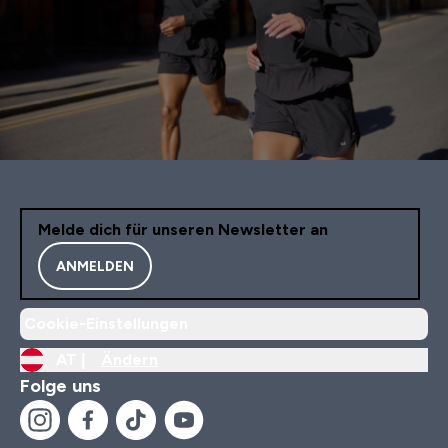
Melde dich für unseren Newsletter an
ANMELDEN
Cookie-Einstellungen
AT |
Ändern
Folge uns