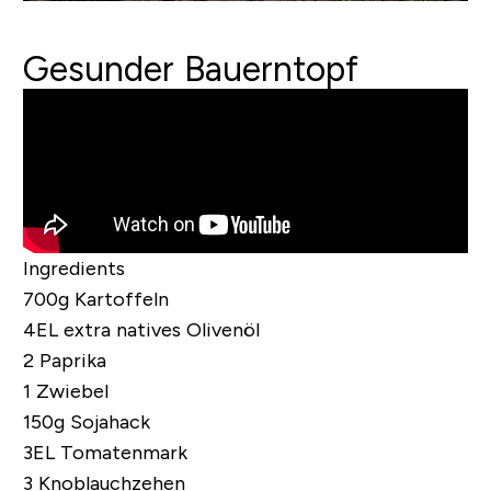
Gesunder Bauerntopf
Ingredients
700g Kartoffeln
4EL extra natives Olivenöl
2 Paprika
1 Zwiebel
150g Sojahack
3EL Tomatenmark
3 Knoblauchzehen