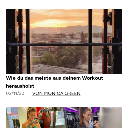
Wie du das meiste aus deinem Workout
herausholst
02/11/20
VON MONICA GREEN