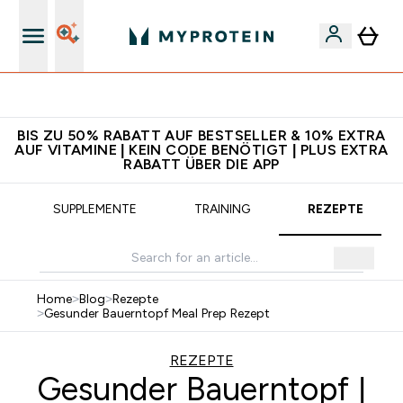
5€ warten auf dich – bereit?
BIS ZU 50% RABATT AUF BESTSELLER & 10% EXTRA
AUF VITAMINE | KEIN CODE BENÖTIGT | PLUS EXTRA
RABATT ÜBER DIE APP
SUPPLEMENTE
TRAINING
REZEPTE
Home
>
Blog
>
Rezepte
>
Gesunder Bauerntopf Meal Prep Rezept
REZEPTE
Gesunder Bauerntopf |