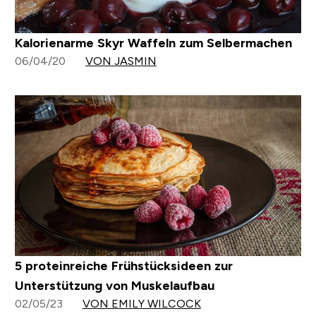
Kalorienarme Skyr Waffeln zum Selbermachen
06/04/20
VON JASMIN
5 proteinreiche Frühstücksideen zur
Unterstützung von Muskelaufbau
02/05/23
VON EMILY WILCOCK