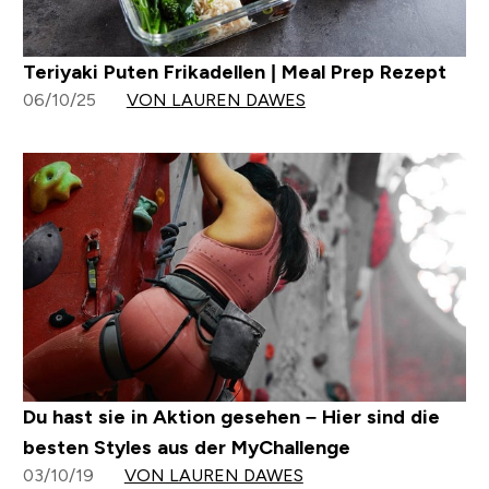
Teriyaki Puten Frikadellen | Meal Prep Rezept
06/10/25
VON LAUREN DAWES
Du hast sie in Aktion gesehen – Hier sind die
besten Styles aus der MyChallenge
03/10/19
VON LAUREN DAWES