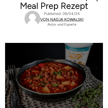
Meal Prep Rezept
Published: 08/04/24
VON NADJA KOWALSKI
Autor und Experte