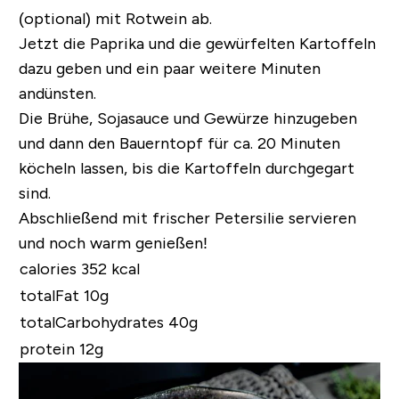
(optional) mit Rotwein ab.
Jetzt die Paprika und die gewürfelten Kartoffeln
dazu geben und ein paar weitere Minuten
andünsten.
Die Brühe, Sojasauce und Gewürze hinzugeben
und dann den Bauerntopf für ca. 20 Minuten
köcheln lassen, bis die Kartoffeln durchgegart
sind.
Abschließend mit frischer Petersilie servieren
und noch warm genießen!
calories 352 kcal
totalFat 10g
totalCarbohydrates 40g
protein 12g