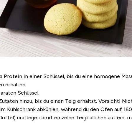
ha Protein in einer Schüssel, bis du eine homogene M
u erhalten.
araten Schüssel.
aten hinzu, bis du einen Teig erhältst. Vorsicht! Nicht
 im Kühlschrank abkühlen, während du den Ofen auf 180
öffel) und lege damit einzelne Teigbällchen auf ein, m