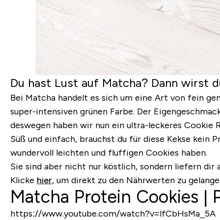
Du hast Lust auf Matcha? Dann wirst d
Bei Matcha handelt es sich um eine Art von fein g
super-intensiven grünen Farbe. Der Eigengeschmac
deswegen haben wir nun ein ultra-leckeres Cookie R
Süß und einfach, brauchst du für diese Kekse kein P
wundervoll leichten und fluffigen Cookies haben.
Sie sind aber nicht nur köstlich, sondern liefern di
Klicke
hier
, um direkt zu den Nährwerten zu gelange
Matcha Protein Cookies | 
https://www.youtube.com/watch?v=lfCbHsMa_5A