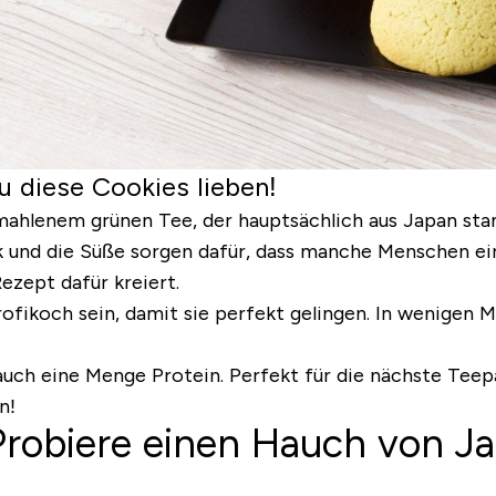
u diese Cookies lieben!
emahlenem grünen Tee, der hauptsächlich aus Japan st
k und die Süße sorgen dafür, dass manche Menschen 
ezept dafür kreiert.
rofikoch sein, damit sie perfekt gelingen. In wenigen 
r auch eine Menge Protein. Perfekt für die nächste Teep
n!
Probiere einen Hauch von J