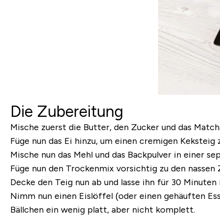
Die Zubereitung
Mische zuerst die Butter, den Zucker und das Matc
Füge nun das Ei hinzu, um einen cremigen Keksteig z
Mische nun das Mehl und das Backpulver in einer sep
Füge nun den Trockenmix vorsichtig zu den nassen Zut
Decke den Teig nun ab und lasse ihn für 30 Minuten
Nimm nun einen Eislöffel (oder einen gehäuften Essl
Bällchen ein wenig platt, aber nicht komplett.