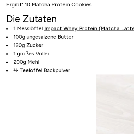
Ergibt:
10 Matcha Protein Cookies
Die Zutaten
1 Messlöffel
Impact Whey Protein (Matcha Latte
100g ungesalzene Butter
120g Zucker
1 großes Vollei
200g Mehl
½ Teelöffel Backpulver