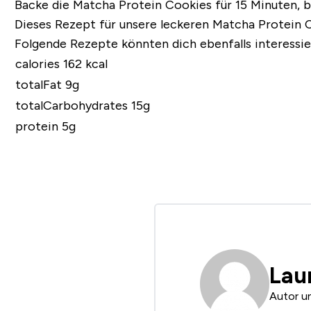
Backe die Matcha Protein Cookies für 15 Minuten, bi
Dieses Rezept für unsere leckeren Matcha Protein C
Folgende Rezepte könnten dich ebenfalls interessie
calories 162 kcal
totalFat 9g
totalCarbohydrates 15g
protein 5g
Lau
Autor u