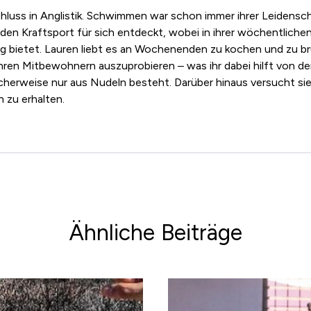
hluss in Anglistik. Schwimmen war schon immer ihrer Leidensch
 den Kraftsport für sich entdeckt, wobei in ihrer wöchentliche
 bietet. Lauren liebt es an Wochenenden zu kochen und zu br
hren Mitbewohnern auszuprobieren – was ihr dabei hilft von 
cherweise nur aus Nudeln besteht. Darüber hinaus versucht sie
 zu erhalten.
Ähnliche Beiträge