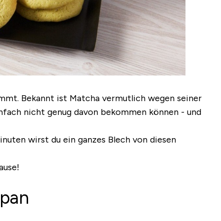
ammt. Bekannt ist Matcha vermutlich wegen seiner
einfach nicht genug davon bekommen können - und
Minuten wirst du ein ganzes Blech von diesen
ause!
apan