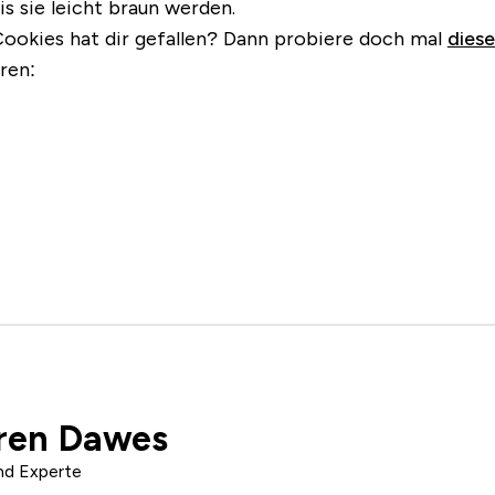
s sie leicht braun werden.
ookies hat dir gefallen?
Dann probiere doch mal
dies
ren:
ren Dawes
nd Experte