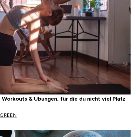
Workouts & Übungen, für die du nicht viel Platz
 GREEN