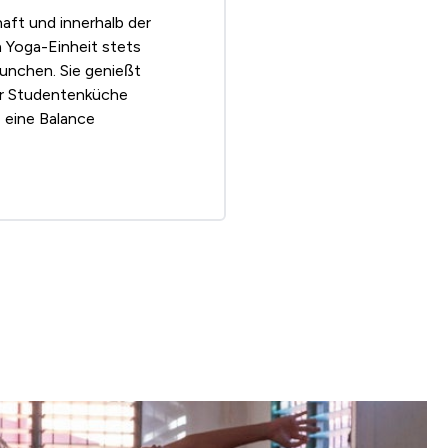
aft und innerhalb der
n Yoga-Einheit stets
unchen. Sie genießt
der Studentenküche
 eine Balance