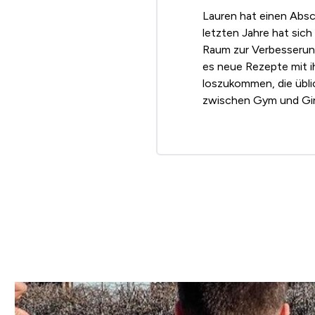
Lauren hat einen Absc
letzten Jahre hat sich
Raum zur Verbesserung
es neue Rezepte mit i
loszukommen, die übli
zwischen Gym und Gin