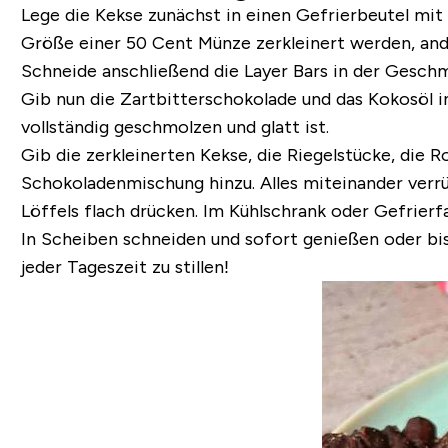
Lege die Kekse zunächst in einen Gefrierbeutel mit 
Größe einer 50 Cent Münze zerkleinert werden, and
Schneide anschließend die Layer Bars in der Gesc
Gib nun die Zartbitterschokolade und das Kokosöl 
vollständig geschmolzen und glatt ist.
Gib die zerkleinerten Kekse, die Riegelstücke, die
Schokoladenmischung hinzu. Alles miteinander verrü
Löffels flach drücken. Im Kühlschrank oder Gefrierfa
In Scheiben schneiden und sofort genießen oder bi
jeder Tageszeit zu stillen!