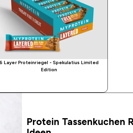
6 Layer Proteinriegel - Spekulatius Limited
Edition
SOFORTKAUF
Protein Tassenkuchen R
Ideen