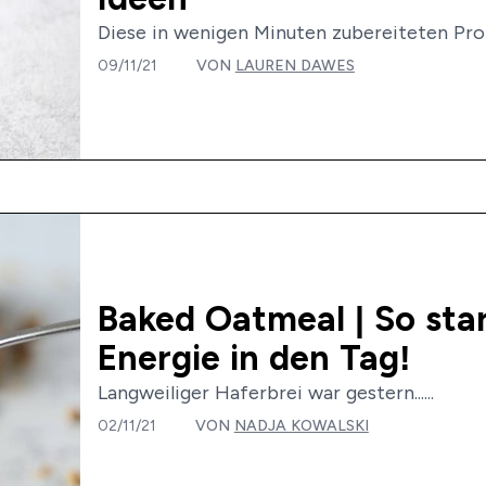
Diese in wenigen Minuten zubereiteten Pro
09/11/21
VON
LAUREN DAWES
Baked Oatmeal | So star
Energie in den Tag!
Langweiliger Haferbrei war gestern......
02/11/21
VON
NADJA KOWALSKI