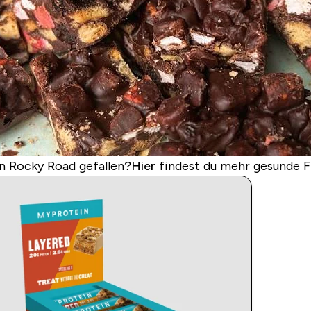
in Rocky Road gefallen?
Hier
findest du mehr gesunde F