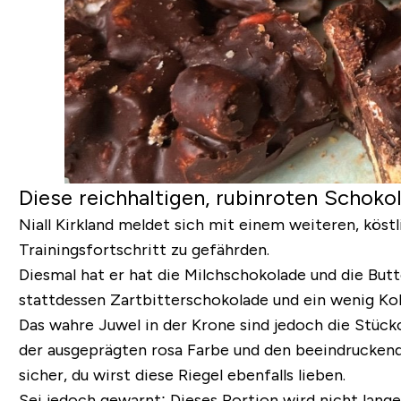
Diese reichhaltigen, rubinroten Scho
Niall Kirkland meldet sich mit einem weiteren, köst
Trainingsfortschritt zu gefährden.
Diesmal hat er hat die Milchschokolade und die But
stattdessen Zartbitterschokolade und ein wenig Ko
Das wahre Juwel in der Krone sind jedoch die Stüc
der ausgeprägten rosa Farbe und den beeindruckenden
sicher, du wirst diese Riegel ebenfalls lieben.
Sei jedoch gewarnt: Dieses Portion wird nicht lange