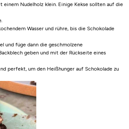
 einem Nudelholz klein. Einige Kekse sollten auf die
.
 kochendem Wasser und rühre, bis die Schokolade
ssel und füge dann die geschmolzene
-Backblech geben und mit der Rückseite eines
sind perfekt, um den Heißhunger auf Schokolade zu