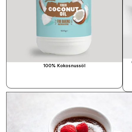
100% Kokosnussöl
SOFORTKAUF