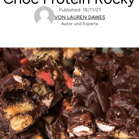
Published: 18/11/21
VON LAUREN DAWES
Autor und Experte