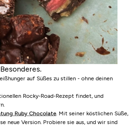
 Besonderes.
eißhunger auf Süßes zu stillen - ohne deinen
tionellen Rocky-Road-Rezept findet, und
n.
chtung Ruby Chocolate
.
Mit seiner köstlichen Süße,
e neue Version. Probiere sie aus, und wir sind