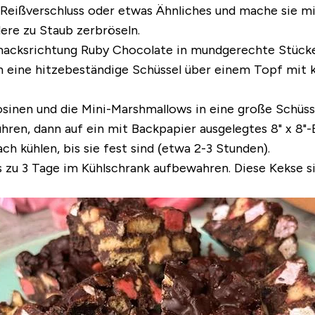
Reißverschluss oder etwas Ähnliches und mache sie mit
ere zu Staub zerbröseln.
hmacksrichtung Ruby Chocolate in mundgerechte Stücke
in eine hitzebeständige Schüssel über einem Topf mit
 Rosinen und die Mini-Marshmallows in eine große Schü
hren, dann auf ein mit Backpapier ausgelegtes 8" x 8"
ch kühlen, bis sie fest sind (etwa 2-3 Stunden).
s zu 3 Tage im Kühlschrank aufbewahren. Diese Kekse 