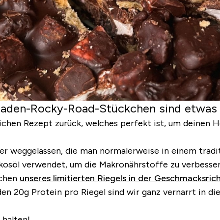
koladen-Rocky-Road-Stückchen sind etwas
lichen Rezept zurück, welches perfekt ist, um deinen H
ter weggelassen, die man normalerweise in einem tradi
kosöl verwendet, um die Makronährstoffe zu verbesser
kchen
unseres limitierten Riegels in der Geschmacksri
 20g Protein pro Riegel sind wir ganz vernarrt in dies
 halten!