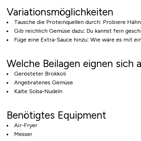
Variationsmöglichkeiten
Tausche die Proteinquellen durch:
Probiere Hähnc
Gib reichlich Gemüse dazu:
Du kannst fein gesch
Füge eine Extra-Sauce hinzu:
Wie wäre es mit ein
Welche Beilagen eignen sich
Gerösteter Brokkoli
Angebratenes Gemüse
Kalte Soba-Nudeln
Benötigtes Equipment
Air-Fryer
Messer