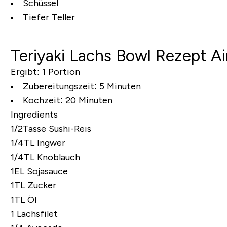
Schüssel
Tiefer Teller
Teriyaki Lachs Bowl Rezept Ai
Ergibt:
1 Portion
Zubereitungszeit:
5 Minuten
Kochzeit:
20 Minuten
Ingredients
1/2Tasse Sushi-Reis
1/4TL Ingwer
1/4TL Knoblauch
1EL Sojasauce
1TL Zucker
1TL Öl
1 Lachsfilet