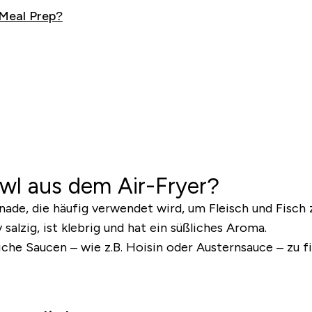
 Meal Prep?
owl aus dem Air-Fryer?
inade, die häufig verwendet wird, um Fleisch und Fisch 
salzig, ist klebrig und hat ein süßliches Aroma.
che Saucen – wie z.B. Hoisin oder Austernsauce – zu fi