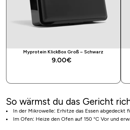
Myprotein KlickBox Groß – Schwarz
9.00€‎
SOFORTKAUF
So wärmst du das Gericht rich
In der Mikrowelle:
Erhitze das Essen abgedeckt f
Im Ofen:
Heize den Ofen auf 150 °C Vor und erwä