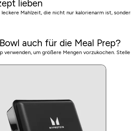
ept lieben
nd leckere Mahlzeit, die nicht nur kalorienarm ist, son
 Bowl auch für die Meal Prep?
rep verwenden, um größere Mengen vorzukochen. Stelle