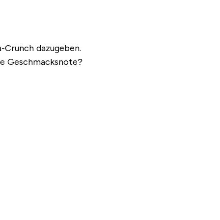
ra-Crunch dazugeben.
iche Geschmacksnote?