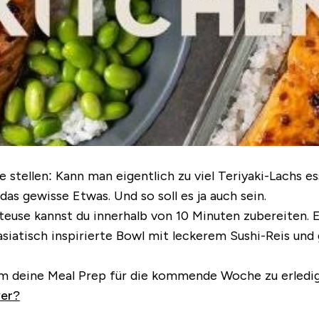
e stellen: Kann man eigentlich zu viel Teriyaki-Lachs e
das gewisse Etwas. Und so soll es ja auch sein.
teuse kannst du innerhalb von 10 Minuten zubereiten. 
e asiatisch inspirierte Bowl mit leckerem Sushi-Reis 
m deine Meal Prep für die kommende Woche zu erledig
yer?