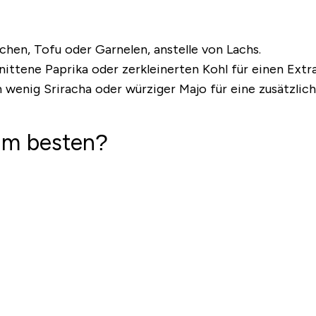
hen, Tofu oder Garnelen, anstelle von Lachs.
nittene Paprika oder zerkleinerten Kohl für einen Ext
 wenig Sriracha oder würziger Majo für eine zusätzl
 am besten?