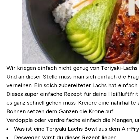
Wir kriegen einfach nicht genug von Teriyaki-Lachs.
Und an dieser Stelle muss man sich einfach die Frag
verneinen. Ein solch zubereiteter Lachs hat einfach 
Dieses super einfache Rezept für deine Heißluftfrit
es ganz schnell gehen muss. Kreiere eine nahrhaft
Bohnen setzen dem Ganzen die Krone auf.
Verdopple oder verdreifache einfach die Mengen, u
Was ist eine Teriyaki Lachs Bowl aus dem Air-Fr
Deswegen wirst du dieses Rezept lieben