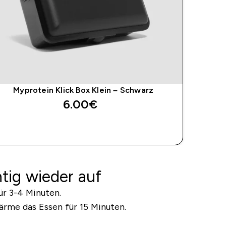
Myprotein Klick Box Klein – Schwarz
6.00€‎
SOFORTKAUF
tig wieder auf
ür 3-4 Minuten.
rme das Essen für 15 Minuten.