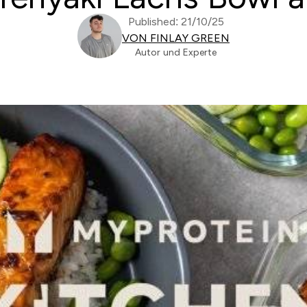
Published: 21/10/25
VON FINLAY GREEN
Autor und Experte