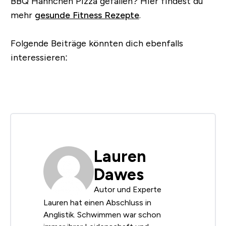
BBQ Hähnchen Pizza gefallen?
Hier findest du
mehr
gesunde Fitness Rezepte
.
Folgende Beiträge könnten dich ebenfalls
interessieren:
Lauren
Dawes
Autor und Experte
Lauren hat einen Abschluss in
Anglistik. Schwimmen war schon