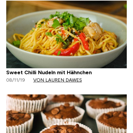
Sweet Chilli Nudeln mit Hähnchen
08/11/19
VON LAUREN DAWES