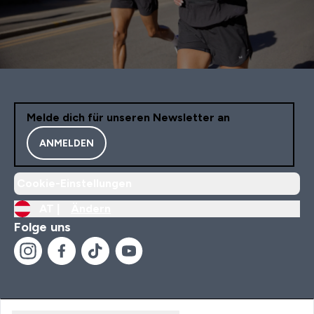
Melde dich für unseren Newsletter an
ANMELDEN
Cookie-Einstellungen
AT |
Ändern
Folge uns