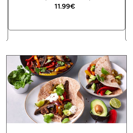
11.99€‎
SOFORTKAUF