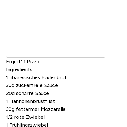
Ergibt:
1 Pizza
Ingredients
1 libanesisches Fladenbrot
30g
zuckerfreie Sauce
20g scharfe Sauce
1 Hähnchenbrustfilet
30g fettarmer Mozzarella
1/2 rote Zwiebel
1 Frühlingszwiebel