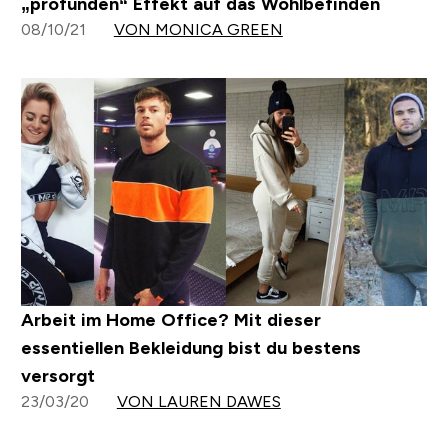
„profunden“ Effekt auf das Wohlbefinden
08/10/21
VON MONICA GREEN
Arbeit im Home Office? Mit dieser
essentiellen Bekleidung bist du bestens
versorgt
23/03/20
VON LAUREN DAWES