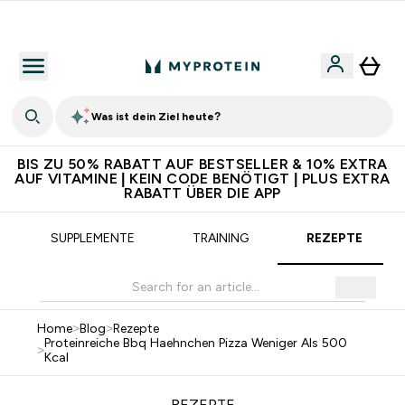
5€ warten auf dich – bereit?
Was ist dein Ziel heute?
BIS ZU 50% RABATT AUF BESTSELLER & 10% EXTRA
AUF VITAMINE | KEIN CODE BENÖTIGT | PLUS EXTRA
RABATT ÜBER DIE APP
SUPPLEMENTE
TRAINING
REZEPTE
Home
>
Blog
>
Rezepte
Proteinreiche Bbq Haehnchen Pizza Weniger Als 500
>
Kcal
REZEPTE