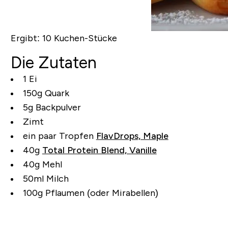
Ergibt:
10 Kuchen-Stücke
Die Zutaten
1 Ei
150g Quark
5g Backpulver
Zimt
ein paar Tropfen
FlavDrops, Maple
40g
Total Protein Blend, Vanille
40g Mehl
50ml Milch
100g Pflaumen (oder Mirabellen)