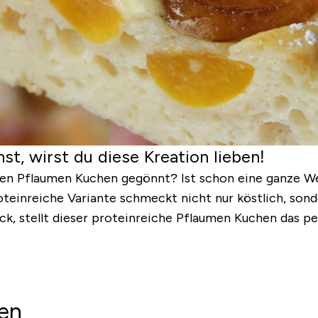
t, wirst du diese Kreation lieben!
tigen Pflaumen Kuchen gegönnt? Ist schon eine ganze We
teinreiche Variante schmeckt nicht nur köstlich, sond
ück
, stellt dieser proteinreiche Pflaumen Kuchen das pe
hen