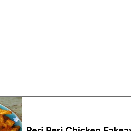
Peri Peri Chicken Fake