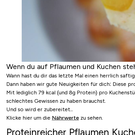
Wenn du auf Pflaumen und Kuchen stehs
Wann hast du dir das letzte Mal einen herrlich saf
Dann haben wir gute Neuigkeiten für dich: Diese pro
Mit
lediglich 79 kcal (und 8g Protein) pro Kuchenst
schlechtes Gewissen zu haben brauchst.
Und so wird er zubereitet...
Klicke hier um die
Nährwerte
zu sehen.
Proteinreicher Pflaumen Kuc