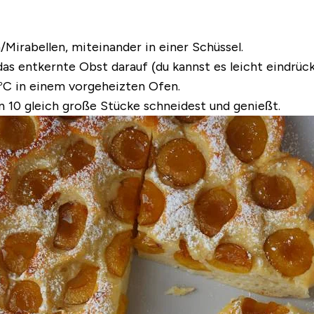
/Mirabellen, miteinander in einer Schüssel.
das entkernte Obst darauf (du kannst es leicht eindrück
°C in einem vorgeheizten Ofen.
n 10 gleich große Stücke schneidest und genießt.